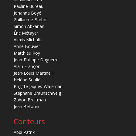
Pauline Bureau
Johanna Boyé
Guillaume Barbot
Simon Abkarian
Éric Métayer
Alexis Michalik
Anne Bouvier
Matthieu Roy
Jean-Philippe Daguerre
Alain Françon
Jean-Louis Martinelli
Hélène Soulié
Brigitte Jaques-Wajeman
Stéphane Braunschweig
Zabou Breitman
Jean Bellorini
Conteurs
Abbi Patrix