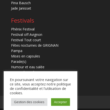
Pina Bausch
Jade Janisset
Festivals
Phénix Festival
Festival off Avignon
Festival Tout court
Fêtes nocturnes de GRIGNAN
Pampa
Mises en capsules
Parade(s)
Humour et eau salée
Marmaille en fugues
En poursuivant votre navigation sur
ce site, vous acceptez notre politique
de confidentialité et l'utilisation de
cookies.
Gestion des cookies
Accepter
Mentions légales
Contact