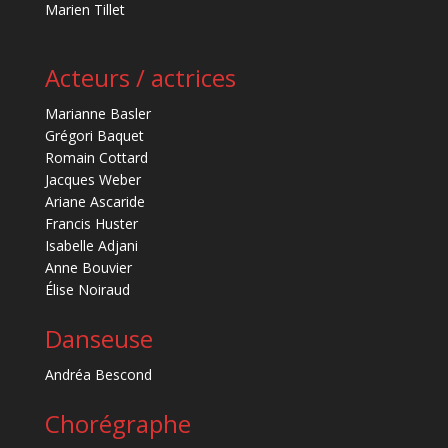
Marien Tillet
Acteurs / actrices
Marianne Basler
Grégori Baquet
Romain Cottard
Jacques Weber
Ariane Ascaride
Francis Huster
Isabelle Adjani
Anne Bouvier
Élise Noiraud
Danseuse
Andréa Bescond
Chorégraphe