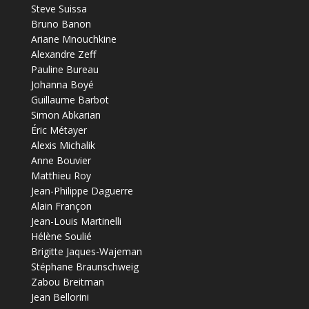
Steve Suissa
Bruno Banon
Ariane Mnouchkine
Alexandre Zeff
Pauline Bureau
Johanna Boyé
Guillaume Barbot
Simon Abkarian
Éric Métayer
Alexis Michalik
Anne Bouvier
Matthieu Roy
Jean-Philippe Daguerre
Alain Françon
Jean-Louis Martinelli
Hélène Soulié
Brigitte Jaques-Wajeman
Stéphane Braunschweig
Zabou Breitman
Jean Bellorini