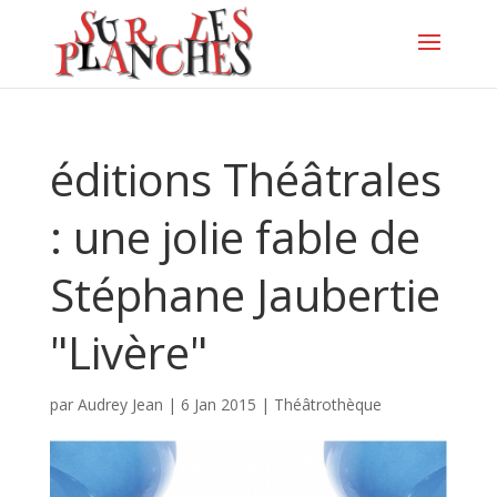
éditions Théâtrales
: une jolie fable de
Stéphane Jaubertie
"Livère"
par
Audrey Jean
|
6 Jan 2015
|
Théâtrothèque