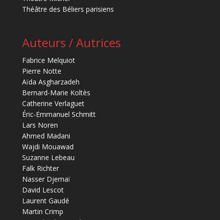
Théâtre des Béliers parisiens
Auteurs / Autrices
Fabrice Melquiot
Pierre Notte
Aïda Asgharzadeh
Bernard-Marie Koltès
Catherine Verlaguet
Éric-Emmanuel Schmitt
Lars Noren
Ahmed Madani
Wajdi Mouawad
Suzanne Lebeau
Falk Richter
Nasser Djemaï
David Lescot
Laurent Gaudé
Martin Crimp