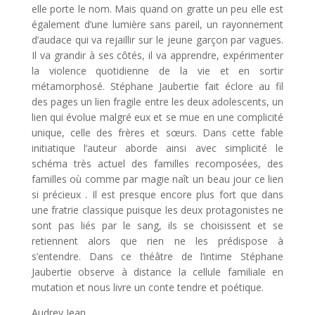
elle porte le nom. Mais quand on gratte un peu elle est
également d’une lumière sans pareil, un rayonnement
d’audace qui va rejaillir sur le jeune garçon par vagues.
Il va grandir à ses côtés, il va apprendre, expérimenter
la violence quotidienne de la vie et en sortir
métamorphosé. Stéphane Jaubertie fait éclore au fil
des pages un lien fragile entre les deux adolescents, un
lien qui évolue malgré eux et se mue en une complicité
unique, celle des frères et sœurs. Dans cette fable
initiatique l’auteur aborde ainsi avec simplicité le
schéma très actuel des familles recomposées, des
familles où comme par magie naît un beau jour ce lien
si précieux . Il est presque encore plus fort que dans
une fratrie classique puisque les deux protagonistes ne
sont pas liés par le sang, ils se choisissent et se
retiennent alors que rien ne les prédispose à
s’entendre. Dans ce théâtre de l’intime Stéphane
Jaubertie observe à distance la cellule familiale en
mutation et nous livre un conte tendre et poétique.
Audrey Jean