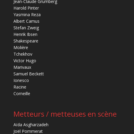
Jean-Claude Grumberg
Harold Pinter
Yasmina Reza
Albert Camus
Stefan Zweig
Henrik Ibsen
Shakespeare
Molière
Tchekhov
Victor Hugo
Marivaux
Samuel Beckett
Ionesco
Racine
Corneille
Metteurs / metteuses en scène
Aïda Asgharzadeh
Joël Pommerat