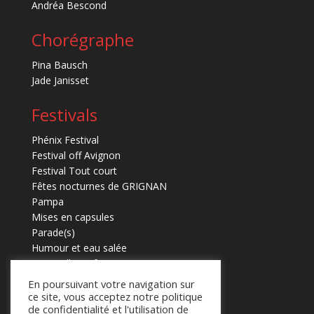
Andréa Bescond
Chorégraphe
Pina Bausch
Jade Janisset
Festivals
Phénix Festival
Festival off Avignon
Festival Tout court
Fêtes nocturnes de GRIGNAN
Pampa
Mises en capsules
Parade(s)
Humour et eau salée
Marmaille en fugues
En poursuivant votre navigation sur
ce site, vous acceptez notre politique
de confidentialité et l'utilisation de