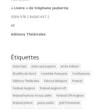
« Livère » de Stéphane Jaubertie
ISBN 978 2 84260 657 2
8€
éditions Théâtrales
Étiquettes
Actes Sud
actes sud papiers
arche éditeur
Bouffes du Nord
Comédie Française
Confluences
Editions Théâtrales
Fabrice Melquiot
Festival
Festival Avignon
festival avignon off
festival humour et eau salée
Festival Off Avignon
festival phénix
jeune public
Joël Pommerat