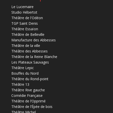
Le Lucernaire
Studio Hébertot
Théâtre de l'Odéon
TGP Saint Denis
Théâtre Essaïon
Théâtre de Belleville
Manufacture des Abbesses
Théâtre de la ville
Théâtre des Abbesses
Théâtre de la Reine Blanche
Les Plateaux Sauvages
Théâtre Lepic
Bouffes du Nord
Théâtre du Rond-point
Théâtre 13
Théâtre Rive gauche
Comédie Française
Théâtre de l’Opprimé
Théâtre de l’Épée de bois
Théâtre Michel