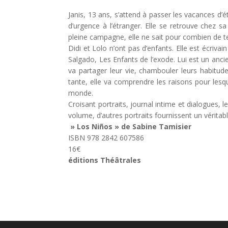
Janis, 13 ans, s’attend à passer les vacances d
d’urgence à l’étranger. Elle se retrouve chez s
pleine campagne, elle ne sait pour combien de temp
Didi et Lolo n’ont pas d’enfants. Elle est écrivain
Salgado, Les Enfants de l’exode. Lui est un ancie
va partager leur vie, chambouler leurs habitud
tante, elle va comprendre les raisons pour lesq
monde.
Croisant portraits, journal intime et dialogues, l
volume, d’autres portraits fournissent un véritab
» Los Niños » de Sabine Tamisier
ISBN 978 2842 607586
16€
éditions Théâtrales