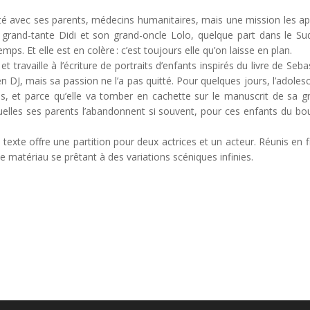
’été avec ses parents, médecins humanitaires, mais une mission les ap
a grand-tante Didi et son grand-oncle Lolo, quelque part dans le Su
s. Et elle est en colère : c’est toujours elle qu’on laisse en plan.
 et travaille à l’écriture de portraits d’enfants inspirés du livre de Seba
n DJ, mais sa passion ne l’a pas quitté. Pour quelques jours, l’adoles
es, et parce qu’elle va tomber en cachette sur le manuscrit de sa g
uelles ses parents l’abandonnent si souvent, pour ces enfants du bo
e texte offre une partition pour deux actrices et un acteur. Réunis en f
le matériau se prêtant à des variations scéniques infinies.