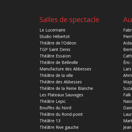
Salles de spectacle
Au
Le Lucernaire
Fabr
Studio Hébertot
Pier
Théâtre de l'Odéon
Aïda
TGP Saint Denis
Bern
Théâtre Essaïon
Cath
Théâtre de Belleville
Éric
Manufacture des Abbesses
Lars
Théâtre de la ville
Ahm
Théâtre des Abbesses
Waj
Théâtre de la Reine Blanche
Suz
Les Plateaux Sauvages
Falk
Théâtre Lepic
Nas
Bouffes du Nord
Davi
Théâtre du Rond-point
Laur
Théâtre 13
Mart
Théâtre Rive gauche
Jean