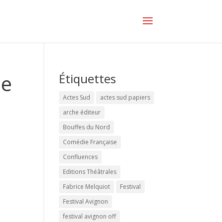
ne
Étiquettes
Actes Sud
actes sud papiers
arche éditeur
Bouffes du Nord
Comédie Française
Confluences
Editions Théâtrales
Fabrice Melquiot
Festival
Festival Avignon
festival avignon off