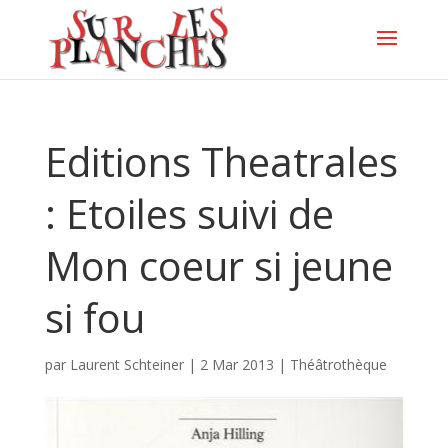
Editions Theatrales
: Etoiles suivi de
Mon coeur si jeune
si fou
par
Laurent Schteiner
|
2 Mar 2013
|
Théâtrothèque