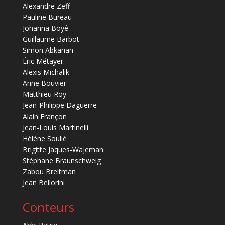
Alexandre Zeff
Pauline Bureau
Johanna Boyé
Guillaume Barbot
Simon Abkarian
Éric Métayer
Alexis Michalik
Anne Bouvier
Matthieu Roy
Jean-Philippe Daguerre
Alain Françon
Jean-Louis Martinelli
Hélène Soulié
Brigitte Jaques-Wajeman
Stéphane Braunschweig
Zabou Breitman
Jean Bellorini
Conteurs