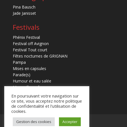
Pina Bausch
Jade Janisset
Festivals
Phénix Festival
Festival off Avignon
Festival Tout court
Fêtes nocturnes de GRIGNAN
Pampa
Mises en capsules
Parade(s)
Humour et eau salée
Marmaille en fugues
En poursuivant votre navigation sur
ce site, vous acceptez notre politique
de confidentialité et l'utilisation de
cookies.
Mentions légales
Contact
Gestion des cookies
Accepter