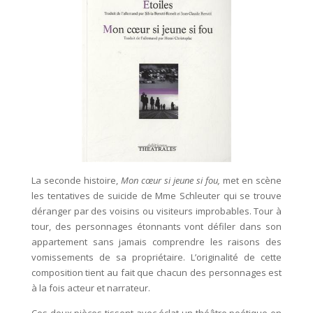
La seconde histoire,
Mon cœur si jeune si fou,
met en scène
les tentatives de suicide de Mme Schleuter qui se trouve
déranger par des voisins ou visiteurs improbables. Tour à
tour, des personnages étonnants vont défiler dans son
appartement sans jamais comprendre les raisons des
vomissements de sa propriétaire. L’originalité de cette
composition tient au fait que chacun des personnages est
à la fois acteur et narrateur.
Ces deux pièces tissent avec éclat un théâtre poétique en