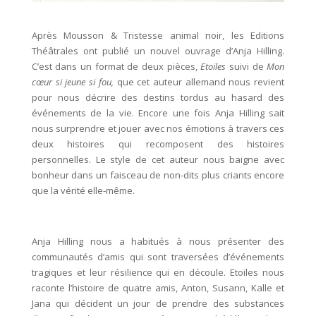
Après Mousson & Tristesse animal noir, les Editions
Théâtrales ont publié un nouvel ouvrage d’Anja Hilling.
C’est dans un format de deux pièces,
Etoiles
suivi de
Mon
cœur si jeune si fou,
que cet auteur allemand nous revient
pour nous décrire des destins tordus au hasard des
événements de la vie. Encore une fois Anja Hilling sait
nous surprendre et jouer avec nos émotions à travers ces
deux histoires qui recomposent des histoires
personnelles. Le style de cet auteur nous baigne avec
bonheur dans un faisceau de non-dits plus criants encore
que la vérité elle-même.
Anja Hilling nous a habitués à nous présenter des
communautés d’amis qui sont traversées d’événements
tragiques et leur résilience qui en découle. Etoiles nous
raconte l’histoire de quatre amis, Anton, Susann, Kalle et
Jana qui décident un jour de prendre des substances