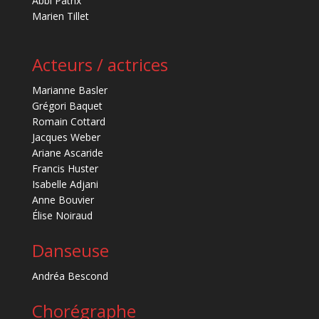
Abbi Patrix
Marien Tillet
Acteurs / actrices
Marianne Basler
Grégori Baquet
Romain Cottard
Jacques Weber
Ariane Ascaride
Francis Huster
Isabelle Adjani
Anne Bouvier
Élise Noiraud
Danseuse
Andréa Bescond
Chorégraphe