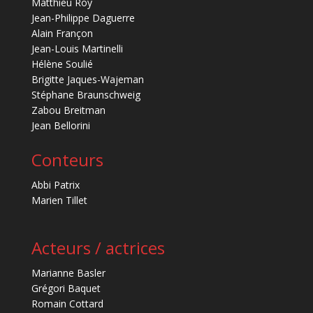
Matthieu Roy
Jean-Philippe Daguerre
Alain Françon
Jean-Louis Martinelli
Hélène Soulié
Brigitte Jaques-Wajeman
Stéphane Braunschweig
Zabou Breitman
Jean Bellorini
Conteurs
Abbi Patrix
Marien Tillet
Acteurs / actrices
Marianne Basler
Grégori Baquet
Romain Cottard