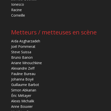
Ionesco
Racine
Corneille
Metteurs / metteuses en scène
Aïda Asgharzadeh
Joël Pommerat
Steve Suissa
Bruno Banon
Ariane Mnouchkine
Alexandre Zeff
Pauline Bureau
Johanna Boyé
Guillaume Barbot
Simon Abkarian
Éric Métayer
Alexis Michalik
Anne Bouvier