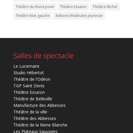
Théâtre du Rond-point
Théâtre Essaïon
Théâtre Michel
Théâtre Rive gauche
éditions théâtrales jeunesse
Salles de spectacle
Le Lucernaire
Studio Hébertot
Théâtre de l'Odéon
TGP Saint Denis
Théâtre Essaïon
Théâtre de Belleville
Manufacture des Abbesses
Théâtre de la ville
Théâtre des Abbesses
Théâtre de la Reine Blanche
Les Plateaux Sauvages