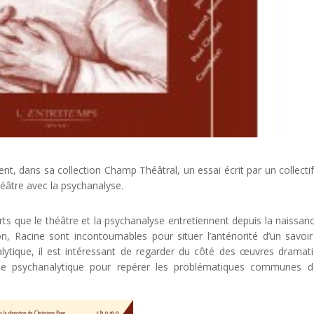
t, dans sa collection Champ Théâtral, un essai écrit par un collectif
héâtre avec la psychanalyse.
rts que le théâtre et la psychanalyse entretiennent depuis la naissan
n, Racine sont incontournables pour situer l’antériorité d’un savoi
alytique, il est intéressant de regarder du côté des œuvres dramat
ine psychanalytique pour repérer les problématiques communes 