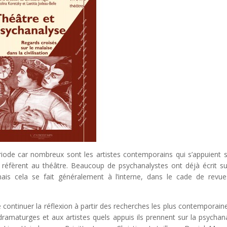
riode car nombreux sont les artistes contemporains qui s’appuient s
 réfèrent au théâtre. Beaucoup de psychanalystes ont déjà écrit su
ais cela se fait généralement à l’interne, dans le cade de revu
e continuer la réflexion à partir des recherches les plus contemporain
amaturges et aux artistes quels appuis ils prennent sur la psychan