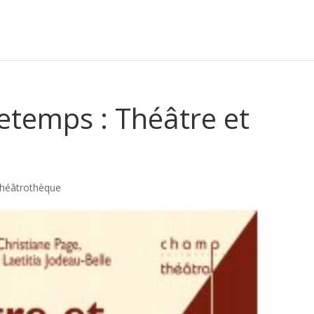
retemps : Théâtre et
héâtrothèque