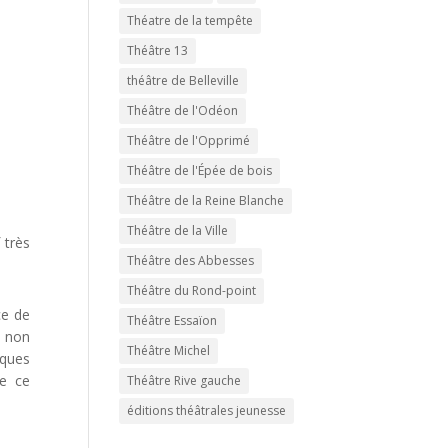
Théatre de la tempête
Théâtre 13
théâtre de Belleville
Théâtre de l'Odéon
Théâtre de l'Opprimé
Théâtre de l'Épée de bois
Théâtre de la Reine Blanche
Théâtre de la Ville
 très
Théâtre des Abbesses
Théâtre du Rond-point
ce de
Théâtre Essaïon
r non
Théâtre Michel
iques
de ce
Théâtre Rive gauche
éditions théâtrales jeunesse