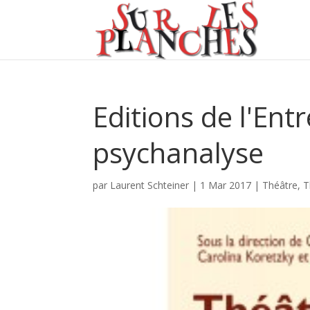
Editions de l'Ent
psychanalyse
par
Laurent Schteiner
|
1 Mar 2017
|
Théâtre
,
T