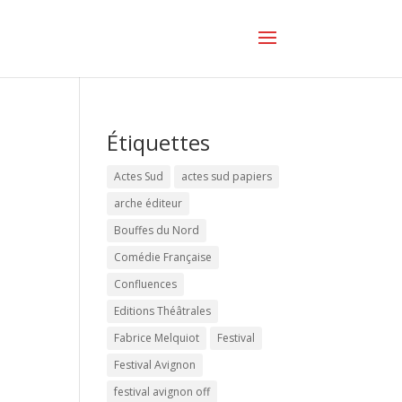
Étiquettes
Actes Sud
actes sud papiers
arche éditeur
Bouffes du Nord
Comédie Française
Confluences
Editions Théâtrales
Fabrice Melquiot
Festival
Festival Avignon
festival avignon off