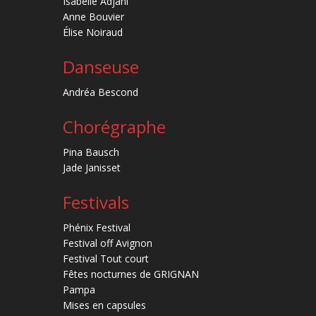
Isabelle Adjani
Anne Bouvier
Élise Noiraud
Danseuse
Andréa Bescond
Chorégraphe
Pina Bausch
Jade Janisset
Festivals
Phénix Festival
Festival off Avignon
Festival Tout court
Fêtes nocturnes de GRIGNAN
Pampa
Mises en capsules