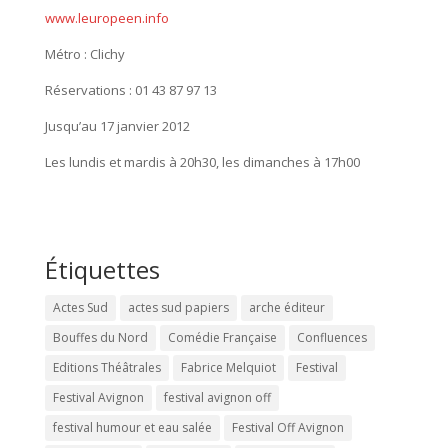
www.leuropeen.info
Métro : Clichy
Réservations : 01 43 87 97 13
Jusqu’au 17 janvier 2012
Les lundis et mardis à 20h30, les dimanches à 17h00
Étiquettes
Actes Sud
actes sud papiers
arche éditeur
Bouffes du Nord
Comédie Française
Confluences
Editions Théâtrales
Fabrice Melquiot
Festival
Festival Avignon
festival avignon off
festival humour et eau salée
Festival Off Avignon