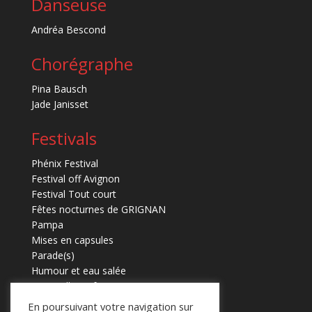
Danseuse
Andréa Bescond
Chorégraphe
Pina Bausch
Jade Janisset
Festivals
Phénix Festival
Festival off Avignon
Festival Tout court
Fêtes nocturnes de GRIGNAN
Pampa
Mises en capsules
Parade(s)
Humour et eau salée
Marmaille en fugues
En poursuivant votre navigation sur