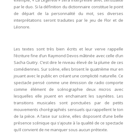
exemple, « La Légèreté » sera interprétée avec sensualité
par le duo. Si la définition du dictionnaire constitue le point
de départ de la personnalité du mot, ses diverses
interprétations seront traduites par le jeu de Flor et de
Léonore.
Les textes sont très bien écrits et leur verve rappelle
l’écriture fine d’un Raymond Devos mâtinée avec celle d’un
Sacha Guitry. C’est dire le niveau élevé de la plume de ces
comédiennes. Sur scène, elles brisent le quatrième mur en
jouant avec le public en créant une complicité naturelle. Ce
spectacle pensé comme une émission de radio comporte
comme élément de scénographie deux micros avec
lesquelles elle jouent en enchainant les saynètes. Les
transitions musicales sont ponctuées par de petits
mouvements chorégraphiés sensuels qui rappellent le ton
de la pièce. A l’aise sur scène, elles disposent d’une belle
présence scénique qui s’ajoute à la qualité de ce spectacle
qu’il convient de ne manquer sous aucun prétexte.