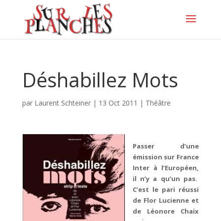
Déshabillez Mots
par
Laurent Schteiner
|
13 Oct 2011
|
Théâtre
Passer d’une
émission sur France
Inter à l’Européen,
il n’y a qu’un pas.
C’est le pari réussi
de Flor Lucienne et
de Léonore Chaix