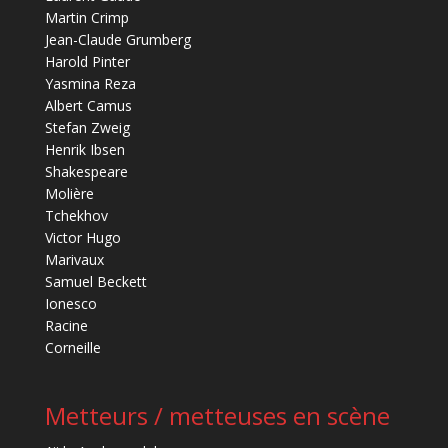
Martin Crimp
Jean-Claude Grumberg
Harold Pinter
Yasmina Reza
Albert Camus
Stefan Zweig
Henrik Ibsen
Shakespeare
Molière
Tchekhov
Victor Hugo
Marivaux
Samuel Beckett
Ionesco
Racine
Corneille
Metteurs / metteuses en scène