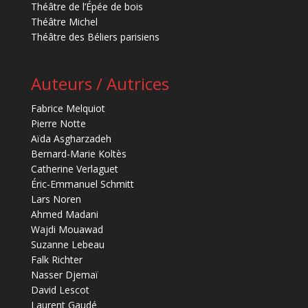
Théâtre de l’Épée de bois
Théâtre Michel
Théâtre des Béliers parisiens
Auteurs / Autrices
Fabrice Melquiot
Pierre Notte
Aïda Asgharzadeh
Bernard-Marie Koltès
Catherine Verlaguet
Éric-Emmanuel Schmitt
Lars Noren
Ahmed Madani
Wajdi Mouawad
Suzanne Lebeau
Falk Richter
Nasser Djemaï
David Lescot
Laurent Gaudé