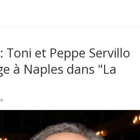
 Toni et Peppe Servillo
 à Naples dans "La
re