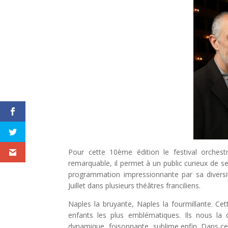
Pour cette 10ème édition le festival orches
remarquable, il permet à un public curieux de se
programmation impressionnante par sa diversi
Juillet dans plusieurs théâtres franciliens.
Naples la bruyante, Naples la fourmillante. Cet
enfants les plus emblématiques. Ils nous la dé
dynamique, foisonnante, sublime enfin. Dans ce s