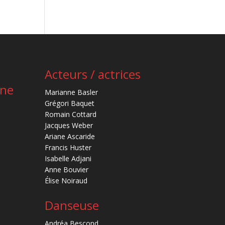
Acteurs / actrices
ène
Marianne Basler
Grégori Baquet
Romain Cottard
Jacques Weber
Ariane Ascaride
Francis Huster
Isabelle Adjani
Anne Bouvier
Élise Noiraud
Danseuse
Andréa Bescond