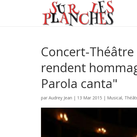
Concert-Théâtre :
rendent hommage
Parola canta"
par
Audrey Jean
|
13 Mar 2015
|
Musical
,
Théât