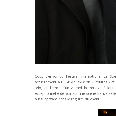
Coup d’envoi du Festival international Le St
actuellement au TGP de St-Denis « Pouilles » et «
brio, au terme d’un vibrant hommage à leur vi
exceptionnelle de voir sur une scène française le
aussi épatant dans le registre du chant.