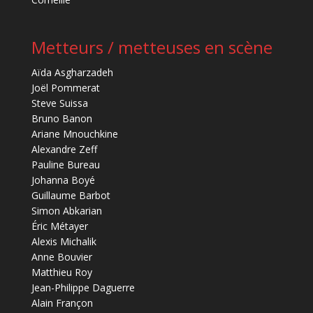
Metteurs / metteuses en scène
Aïda Asgharzadeh
Joël Pommerat
Steve Suissa
Bruno Banon
Ariane Mnouchkine
Alexandre Zeff
Pauline Bureau
Johanna Boyé
Guillaume Barbot
Simon Abkarian
Éric Métayer
Alexis Michalik
Anne Bouvier
Matthieu Roy
Jean-Philippe Daguerre
Alain Françon