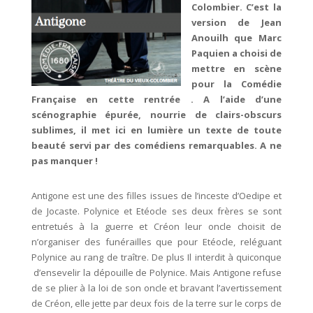
Colombier. C’est la
version de Jean
Anouilh que Marc
Paquien a choisi de
mettre en scène
pour la Comédie
Française en cette rentrée . A l’aide d’une
scénographie épurée, nourrie de clairs-obscurs
sublimes, il met ici en lumière un texte de toute
beauté servi par des comédiens remarquables. A ne
pas manquer !
Antigone est une des filles issues de l’inceste d’Oedipe et
de Jocaste. Polynice et Etéocle ses deux frères se sont
entretués à la guerre et Créon leur oncle choisit de
n’organiser des funérailles que pour Etéocle, reléguant
Polynice au rang de traître. De plus Il interdit à quiconque
d’ensevelir la dépouille de Polynice. Mais Antigone refuse
de se plier à la loi de son oncle et bravant l’avertissement
de Créon, elle jette par deux fois de la terre sur le corps de