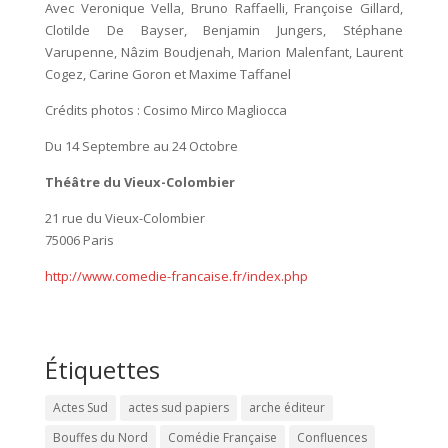
Avec Veronique Vella, Bruno Raffaelli, Françoise Gillard,
Clotilde De Bayser, Benjamin Jungers, Stéphane
Varupenne, Nâzim Boudjenah, Marion Malenfant, Laurent
Cogez, Carine Goron et Maxime Taffanel
Crédits photos : Cosimo Mirco Magliocca
Du 14 Septembre au 24 Octobre
Théâtre du Vieux-Colombier
21 rue du Vieux-Colombier
75006 Paris
http://www.comedie-francaise.fr/index.php
Étiquettes
Actes Sud
actes sud papiers
arche éditeur
Bouffes du Nord
Comédie Française
Confluences