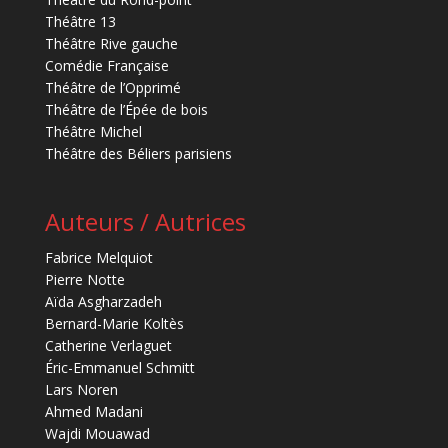
Théâtre 13
Théâtre Rive gauche
Comédie Française
Théâtre de l’Opprimé
Théâtre de l’Épée de bois
Théâtre Michel
Théâtre des Béliers parisiens
Auteurs / Autrices
Fabrice Melquiot
Pierre Notte
Aïda Asgharzadeh
Bernard-Marie Koltès
Catherine Verlaguet
Éric-Emmanuel Schmitt
Lars Noren
Ahmed Madani
Wajdi Mouawad