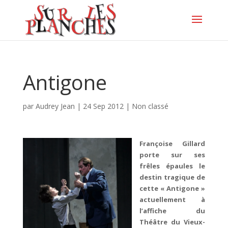
Antigone
par
Audrey Jean
|
24 Sep 2012
|
Non classé
Françoise Gillard
porte sur ses
frêles épaules le
destin tragique de
cette « Antigone »
actuellement à
l’affiche du
Théâtre du Vieux-