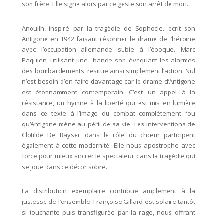
son frère. Elle signe alors par ce geste son arrêt de mort.
Anouilh, inspiré par la tragédie de Sophocle, écrit son
Antigone en 1942 faisant résonner le drame de l’héroïne
avec l’occupation allemande subie à l’époque. Marc
Paquien, utilisant une bande son évoquant les alarmes
des bombardements, resitue ainsi simplement l’action. Nul
n’est besoin d’en faire davantage car le drame d’Antigone
est étonnamment contemporain. C’est un appel à la
résistance, un hymne à la liberté qui est mis en lumière
dans ce texte à l’image du combat complètement fou
qu’Antigone mène au péril de sa vie. Les interventions de
Clotilde De Bayser dans le rôle du chœur participent
également à cette modernité. Elle nous apostrophe avec
force pour mieux ancrer le spectateur dans la tragédie qui
se joue dans ce décor sobre.
La distribution exemplaire contribue amplement à la
justesse de l’ensemble. Françoise Gillard est solaire tantôt
si touchante puis transfigurée par la rage, nous offrant