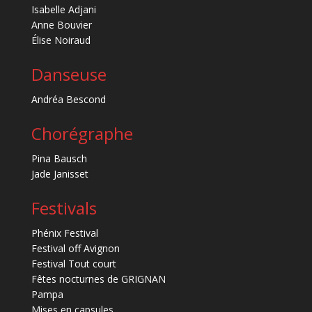
Isabelle Adjani
Anne Bouvier
Élise Noiraud
Danseuse
Andréa Bescond
Chorégraphe
Pina Bausch
Jade Janisset
Festivals
Phénix Festival
Festival off Avignon
Festival Tout court
Fêtes nocturnes de GRIGNAN
Pampa
Mises en capsules