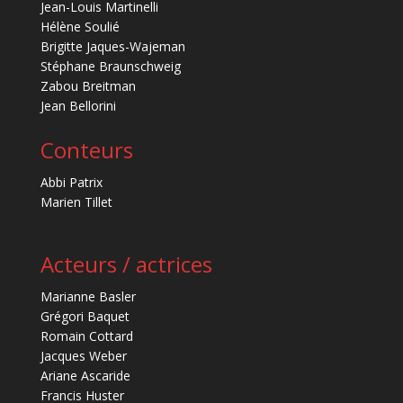
Jean-Louis Martinelli
Hélène Soulié
Brigitte Jaques-Wajeman
Stéphane Braunschweig
Zabou Breitman
Jean Bellorini
Conteurs
Abbi Patrix
Marien Tillet
Acteurs / actrices
Marianne Basler
Grégori Baquet
Romain Cottard
Jacques Weber
Ariane Ascaride
Francis Huster