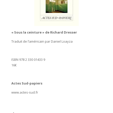
« Sous la ceinture » de Richard Dresser
Traduit de l’américain par Daniel Loayza
ISBN 978 2 330 01433 9
16€
Actes Sud-papiers
www.actes-sud.fr