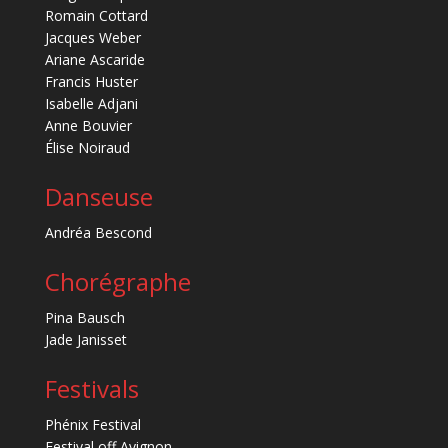
Romain Cottard
Jacques Weber
Ariane Ascaride
Francis Huster
Isabelle Adjani
Anne Bouvier
Élise Noiraud
Danseuse
Andréa Bescond
Chorégraphe
Pina Bausch
Jade Janisset
Festivals
Phénix Festival
Festival off Avignon