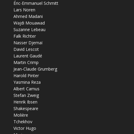
Éric-Emmanuel Schmitt
Lars Noren
Ahmed Madani
Wajdi Mouawad
Suzanne Lebeau
Falk Richter
Nasser Djemaï
David Lescot
Laurent Gaudé
Martin Crimp
Jean-Claude Grumberg
Harold Pinter
Yasmina Reza
Albert Camus
Stefan Zweig
Henrik Ibsen
Shakespeare
Molière
Tchekhov
Victor Hugo