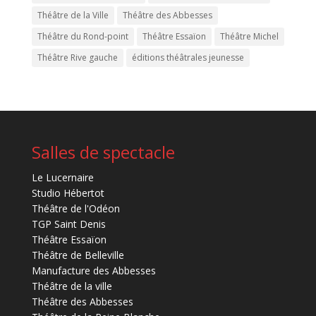
Théâtre de la Ville
Théâtre des Abbesses
Théâtre du Rond-point
Théâtre Essaïon
Théâtre Michel
Théâtre Rive gauche
éditions théâtrales jeunesse
Salles de spectacle
Le Lucernaire
Studio Hébertot
Théâtre de l'Odéon
TGP Saint Denis
Théâtre Essaïon
Théâtre de Belleville
Manufacture des Abbesses
Théâtre de la ville
Théâtre des Abbesses