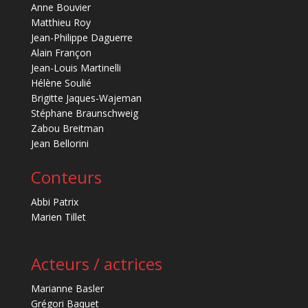
Anne Bouvier
Matthieu Roy
Jean-Philippe Daguerre
Alain Françon
Jean-Louis Martinelli
Hélène Soulié
Brigitte Jaques-Wajeman
Stéphane Braunschweig
Zabou Breitman
Jean Bellorini
Conteurs
Abbi Patrix
Marien Tillet
Acteurs / actrices
Marianne Basler
Grégori Baquet