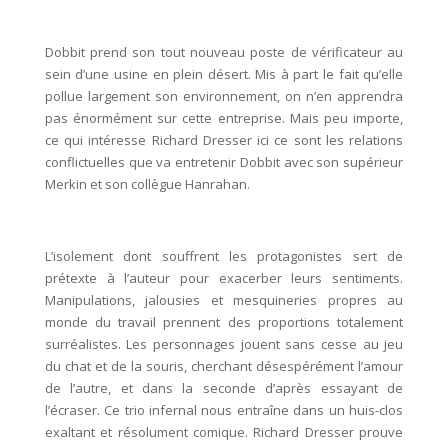
Dobbit prend son tout nouveau poste de vérificateur au
sein d’une usine en plein désert. Mis à part le fait qu’elle
pollue largement son environnement, on n’en apprendra
pas énormément sur cette entreprise. Mais peu importe,
ce qui intéresse Richard Dresser ici ce sont les relations
conflictuelles que va entretenir Dobbit avec son supérieur
Merkin et son collègue Hanrahan.
L’isolement dont souffrent les protagonistes sert de
prétexte à l’auteur pour exacerber leurs sentiments.
Manipulations, jalousies et mesquineries propres au
monde du travail prennent des proportions totalement
surréalistes. Les personnages jouent sans cesse au jeu
du chat et de la souris, cherchant désespérément l’amour
de l’autre, et dans la seconde d’après essayant de
l’écraser. Ce trio infernal nous entraîne dans un huis-clos
exaltant et résolument comique. Richard Dresser prouve