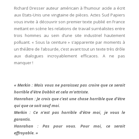
Richard Dresser auteur américain à l’humour acide a écrit
aux Etats-Unis une vingtaine de pièces. Actes Sud Papiers
vous invite à découvrir son premier texte publié en France
mettant en scène les relations de travail surréalistes entre
trois hommes au sein d’une site industriel hautement
polluant. « Sous la ceinture » s’apparente par moments à
un théâtre de l’absurde, c’est avant tout un texte très drôle
aux dialogues incroyablement efficaces. A ne pas
manquer !
« Merkin : Mais vous ne paraissez pas croire que ce serait
horrible d’être Dobbit et cela m’attriste.
Hanrahan : Je crois que c’est une chose horrible que d’être
qui que ce soit sauf moi.
Merkin : Ce n’est pas horrible d’être moi, je vous le
garantis.
Hanrahan : Pas pour vous. Pour moi, ce serait
effroyable. »