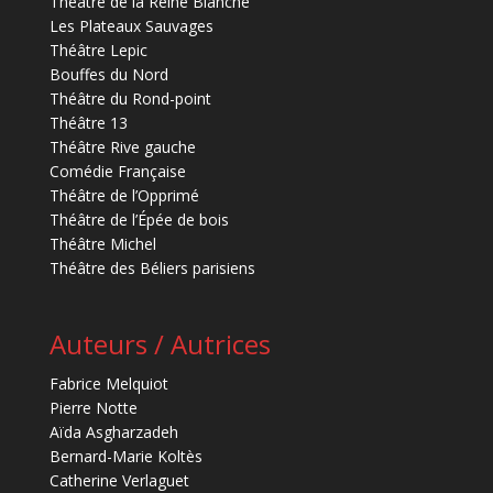
Théâtre de la Reine Blanche
Les Plateaux Sauvages
Théâtre Lepic
Bouffes du Nord
Théâtre du Rond-point
Théâtre 13
Théâtre Rive gauche
Comédie Française
Théâtre de l’Opprimé
Théâtre de l’Épée de bois
Théâtre Michel
Théâtre des Béliers parisiens
Auteurs / Autrices
Fabrice Melquiot
Pierre Notte
Aïda Asgharzadeh
Bernard-Marie Koltès
Catherine Verlaguet