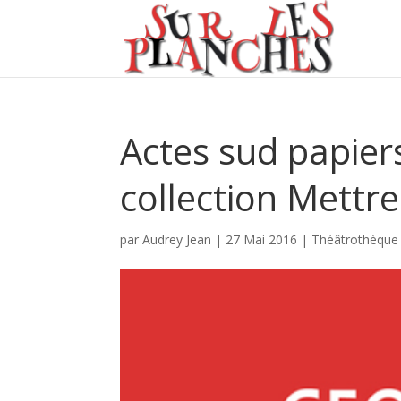
Actes sud papiers
collection Mettr
par
Audrey Jean
|
27 Mai 2016
|
Théâtrothèque