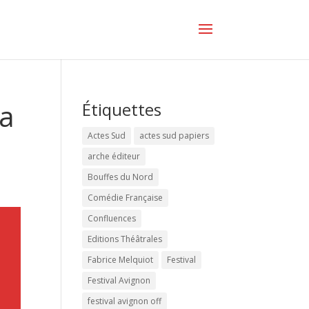
la
Étiquettes
Actes Sud
actes sud papiers
arche éditeur
Bouffes du Nord
Comédie Française
Confluences
Editions Théâtrales
Fabrice Melquiot
Festival
Festival Avignon
festival avignon off