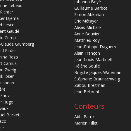
Johanna Boyé
anne Lebeau
Guillaume Barbot
 Richter
Simon Abkarian
ser Djemaï
Éric Métayer
d Lescot
Alexis Michalik
ent Gaudé
Anne Bouvier
in Crimp
Matthieu Roy
-Claude Grumberg
Jean-Philippe Daguerre
ld Pinter
Alain Françon
mina Reza
Jean-Louis Martinelli
rt Camus
Hélène Soulié
an Zweig
Brigitte Jaques-Wajeman
ik Ibsen
Stéphane Braunschweig
kespeare
Zabou Breitman
ère
Jean Bellorini
ekhov
or Hugo
Conteurs
vaux
el Beckett
Abbi Patrix
sco
Marien Tillet
ne