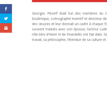
Georges Pitoëff était l’un des membres du Ca
boulimique, scénographe inventif et directeur de 
des œuvres et leur donnait un cadre à chaque foi
souvent traduits avec son épouse, l’actrice Lud
rôle-titre d’Henri IV de Pirandello ont fait date
travail, sa philosophie, l’étendue de sa culture et