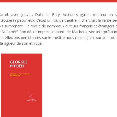
rtel, avec Jouvet, Dullin et Baty. Acteur singulier, metteur en 
troupe impécunieux, c’était un fou de théâtre. Il cherchait la vérité se
s surprenant. Il a révélé de nombreux auteurs français et étrangers qu
mila Pitoëff. Son décor impressionnant de Macbeth, son interprétati
. Ses réflexions percutantes sur le théâtre nous renseignent sur son mo
 la rigueur de son éthique.