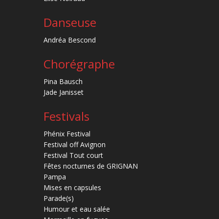
Danseuse
Andréa Bescond
Chorégraphe
Pina Bausch
Jade Janisset
Festivals
Phénix Festival
Festival off Avignon
Festival Tout court
Fêtes nocturnes de GRIGNAN
Pampa
Mises en capsules
Parade(s)
Humour et eau salée