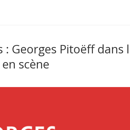
 : Georges Pitoëff dans 
e en scène