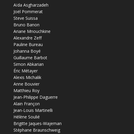
Aïda Asgharzadeh
Joël Pommerat
Steve Suissa
Bruno Banon
Ariane Mnouchkine
Alexandre Zeff
Pauline Bureau
Johanna Boyé
Guillaume Barbot
Simon Abkarian
Éric Métayer
Alexis Michalik
Anne Bouvier
Matthieu Roy
Jean-Philippe Daguerre
Alain Françon
Jean-Louis Martinelli
Hélène Soulié
Brigitte Jaques-Wajeman
Stéphane Braunschweig