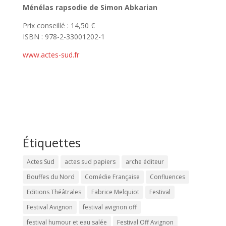
Ménélas rapsodie de Simon Abkarian
Prix conseillé : 14,50 €
ISBN : 978-2-33001202-1
www.actes-sud.fr
Étiquettes
Actes Sud
actes sud papiers
arche éditeur
Bouffes du Nord
Comédie Française
Confluences
Editions Théâtrales
Fabrice Melquiot
Festival
Festival Avignon
festival avignon off
festival humour et eau salée
Festival Off Avignon