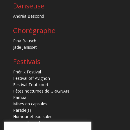
Danseuse
Andréa Bescond
Chorégraphe
Pina Bausch
Jade Janisset
Festivals
Phénix Festival
Festival off Avignon
Festival Tout court
Fêtes nocturnes de GRIGNAN
Pampa
Mises en capsules
Parade(s)
Humour et eau salée
Marmaille en fugues