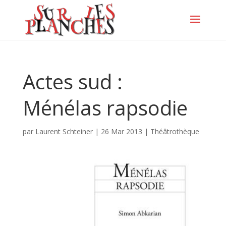
Actes sud :
Ménélas rapsodie
par
Laurent Schteiner
|
26 Mar 2013
|
Théâtrothèque