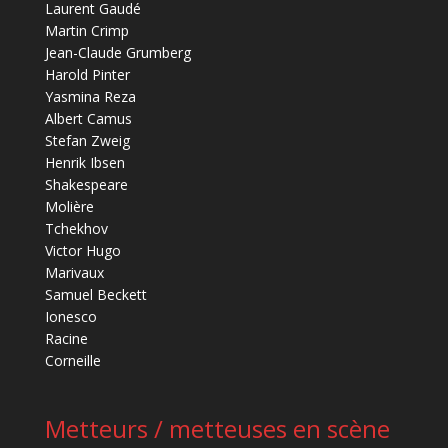
Laurent Gaudé
Martin Crimp
Jean-Claude Grumberg
Harold Pinter
Yasmina Reza
Albert Camus
Stefan Zweig
Henrik Ibsen
Shakespeare
Molière
Tchekhov
Victor Hugo
Marivaux
Samuel Beckett
Ionesco
Racine
Corneille
Metteurs / metteuses en scène