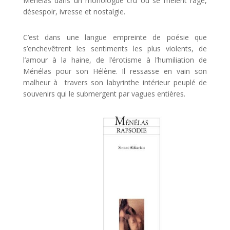
Ménélas dans un monologue cru où se mêlent rage,
désespoir, ivresse et nostalgie.
C’est dans une langue empreinte de poésie que
s’enchevêtrent les sentiments les plus violents, de
l’amour à la haine, de l’érotisme à l’humiliation de
Ménélas pour son Hélène. Il ressasse en vain son
malheur à travers son labyrinthe intérieur peuplé de
souvenirs qui le submergent par vagues entières.