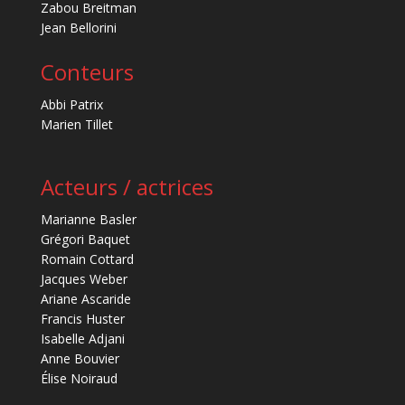
Zabou Breitman
Jean Bellorini
Conteurs
Abbi Patrix
Marien Tillet
Acteurs / actrices
Marianne Basler
Grégori Baquet
Romain Cottard
Jacques Weber
Ariane Ascaride
Francis Huster
Isabelle Adjani
Anne Bouvier
Élise Noiraud