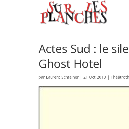
Actes Sud : le si
Ghost Hotel
par
Laurent Schteiner
|
21 Oct 2013
|
Théâtrot