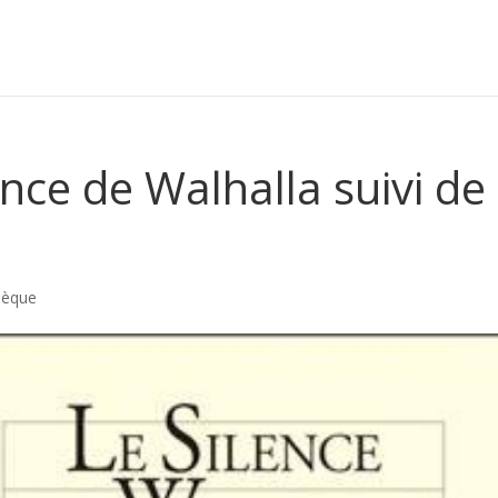
lence de Walhalla suivi de
hèque