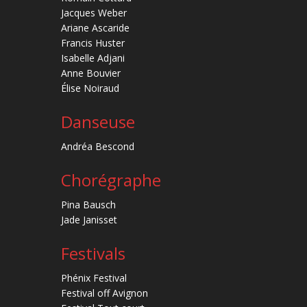
Jacques Weber
Ariane Ascaride
Francis Huster
Isabelle Adjani
Anne Bouvier
Élise Noiraud
Danseuse
Andréa Bescond
Chorégraphe
Pina Bausch
Jade Janisset
Festivals
Phénix Festival
Festival off Avignon