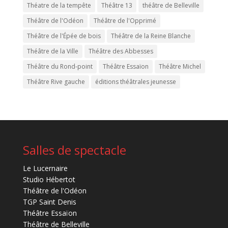
Théatre de la tempête
Théâtre 13
théâtre de Belleville
Théâtre de l'Odéon
Théâtre de l'Opprimé
Théâtre de l'Épée de bois
Théâtre de la Reine Blanche
Théâtre de la Ville
Théâtre des Abbesses
Théâtre du Rond-point
Théâtre Essaïon
Théâtre Michel
Théâtre Rive gauche
éditions théâtrales jeunesse
Salles de spectacle
Le Lucernaire
Studio Hébertot
Théâtre de l'Odéon
TGP Saint Denis
Théâtre Essaïon
Théâtre de Belleville