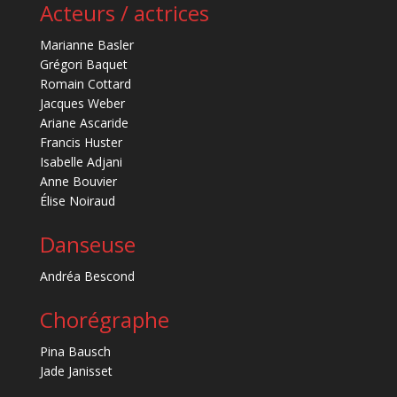
Acteurs / actrices
Marianne Basler
Grégori Baquet
Romain Cottard
Jacques Weber
Ariane Ascaride
Francis Huster
Isabelle Adjani
Anne Bouvier
Élise Noiraud
Danseuse
Andréa Bescond
Chorégraphe
Pina Bausch
Jade Janisset