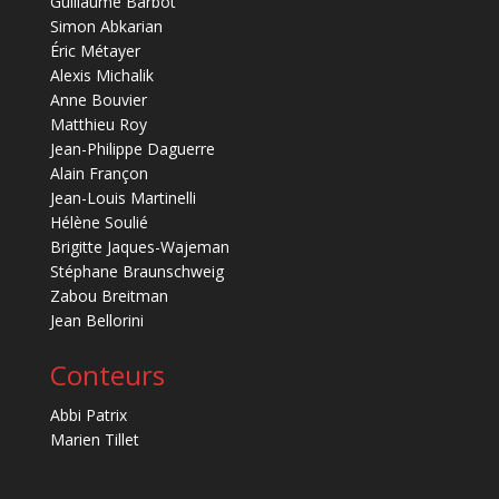
Guillaume Barbot
Simon Abkarian
Éric Métayer
Alexis Michalik
Anne Bouvier
Matthieu Roy
Jean-Philippe Daguerre
Alain Françon
Jean-Louis Martinelli
Hélène Soulié
Brigitte Jaques-Wajeman
Stéphane Braunschweig
Zabou Breitman
Jean Bellorini
Conteurs
Abbi Patrix
Marien Tillet