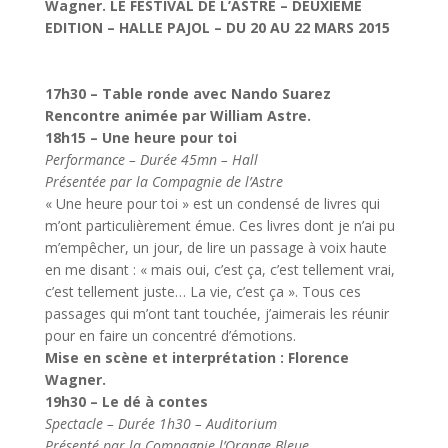
Wagner. LE FESTIVAL DE L’ASTRE – DEUXIEME
EDITION – HALLE PAJOL – DU 20 AU 22 MARS 2015
17h30 – Table ronde avec Nando Suarez
Rencontre animée par William Astre.
18h15 – Une heure pour toi
Performance – Durée 45mn – Hall
Présentée par la Compagnie de l’Astre
« Une heure pour toi » est un condensé de livres qui
m’ont particulièrement émue. Ces livres dont je n’ai pu
m’empêcher, un jour, de lire un passage à voix haute
en me disant : « mais oui, c’est ça, c’est tellement vrai,
c’est tellement juste… La vie, c’est ça ». Tous ces
passages qui m’ont tant touchée, j’aimerais les réunir
pour en faire un concentré d’émotions.
Mise en scène et interprétation : Florence
Wagner.
19h30 – Le dé à contes
Spectacle – Durée 1h30 – Auditorium
Présenté par la Compagnie l’Orange Bleue.