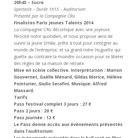
20h45 – Sucre
Spectacle – Durée 1h15 – Auditorium
Présenté par la Compagnie CRü
Finalistes Paris Jeunes Talents 2014
La compagnie CRü décortique avec une joyeuse
férocité notre quotidien, et nous propose ainsi de
suivre la jeune Emilie, prête à tout pour s’intégrer au
monde de l’entreprise, et sa grand mère Huguette qui
guette au contraire la moindre occasion pour se libérer
des règles de sa maison de retraite.
Mise en scène collective. Interprétation : Marion
Gouvernet, Gaëlle Ménard, Gildas Morice, Hélène
Pointurier, Giulio Serafini. Musique: Alfred
Massard.
Tarifs
Pass festival complet 3 jours : 27 €
Pass 2 jours : 20 €
Pass journée : 12 €
Le Pass donne accès aux évènements présentés
dans l’auditorium.