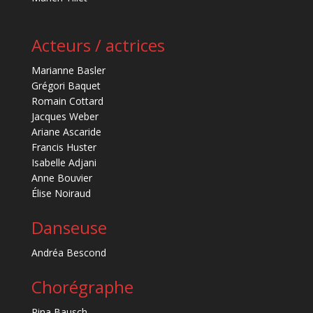
Acteurs / actrices
Marianne Basler
Grégori Baquet
Romain Cottard
Jacques Weber
Ariane Ascaride
Francis Huster
Isabelle Adjani
Anne Bouvier
Élise Noiraud
Danseuse
Andréa Bescond
Chorégraphe
Pina Bausch