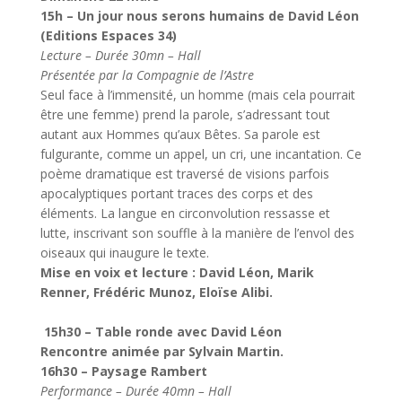
15h – Un jour nous serons humains de David Léon
(Editions Espaces 34)
Lecture – Durée 30mn – Hall
Présentée par la Compagnie de l’Astre
Seul face à l’immensité, un homme (mais cela pourrait
être une femme) prend la parole, s’adressant tout
autant aux Hommes qu’aux Bêtes. Sa parole est
fulgurante, comme un appel, un cri, une incantation. Ce
poème dramatique est traversé de visions parfois
apocalyptiques portant traces des corps et des
éléments. La langue en circonvolution ressasse et
lutte, inscrivant son souffle à la manière de l’envol des
oiseaux qui inaugure le texte.
Mise en voix et lecture : David Léon, Marik
Renner, Frédéric Munoz, Eloïse Alibi.
15h30 – Table ronde avec David Léon
Rencontre animée par Sylvain Martin.
16h30 – Paysage Rambert
Performance – Durée 40mn – Hall