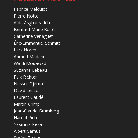
Fabrice Melquiot
Pierre Notte
Aïda Asgharzadeh
Bernard-Marie Koltès
Catherine Verlaguet
Éric-Emmanuel Schmitt
Lars Noren
Ahmed Madani
Wajdi Mouawad
Suzanne Lebeau
Falk Richter
Nasser Djemaï
David Lescot
Laurent Gaudé
Martin Crimp
Jean-Claude Grumberg
Harold Pinter
Yasmina Reza
Albert Camus
Stefan Zweig