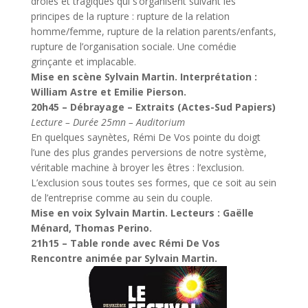
drôles et tragiques qui s’organisent suivant les
principes de la rupture : rupture de la relation
homme/femme, rupture de la relation parents/enfants,
rupture de l’organisation sociale. Une comédie
grinçante et implacable.
Mise en scène Sylvain Martin. Interprétation :
William Astre et Emilie Pierson.
20h45 – Débrayage – Extraits (Actes-Sud Papiers)
Lecture – Durée 25mn – Auditorium
En quelques saynètes, Rémi De Vos pointe du doigt
l’une des plus grandes perversions de notre système,
véritable machine à broyer les êtres : l’exclusion.
L’exclusion sous toutes ses formes, que ce soit au sein
de l’entreprise comme au sein du couple.
Mise en voix Sylvain Martin. Lecteurs : Gaëlle
Ménard, Thomas Perino.
21h15 – Table ronde avec Rémi De Vos
Rencontre animée par Sylvain Martin.