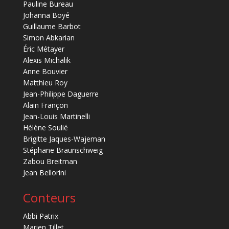
Pauline Bureau
Johanna Boyé
Guillaume Barbot
Simon Abkarian
Éric Métayer
Alexis Michalik
Anne Bouvier
Matthieu Roy
Jean-Philippe Daguerre
Alain Françon
Jean-Louis Martinelli
Hélène Soulié
Brigitte Jaques-Wajeman
Stéphane Braunschweig
Zabou Breitman
Jean Bellorini
Conteurs
Abbi Patrix
Marien Tillet