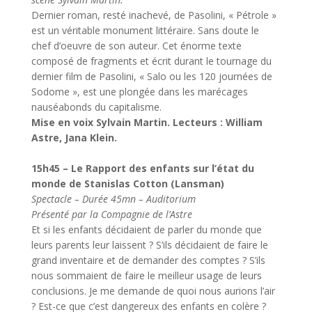
Dernier roman, resté inachevé, de Pasolini, « Pétrole »
est un véritable monument littéraire. Sans doute le
chef d’oeuvre de son auteur. Cet énorme texte
composé de fragments et écrit durant le tournage du
dernier film de Pasolini, « Salo ou les 120 journées de
Sodome », est une plongée dans les marécages
nauséabonds du capitalisme.
Mise en voix Sylvain Martin. Lecteurs : William
Astre, Jana Klein.
15h45 – Le Rapport des enfants sur l’état du
monde de Stanislas Cotton (Lansman)
Spectacle – Durée 45mn – Auditorium
Présenté par la Compagnie de l’Astre
Et si les enfants décidaient de parler du monde que
leurs parents leur laissent ? S’ils décidaient de faire le
grand inventaire et de demander des comptes ? S’ils
nous sommaient de faire le meilleur usage de leurs
conclusions. Je me demande de quoi nous aurions l’air
? Est-ce que c’est dangereux des enfants en colère ?