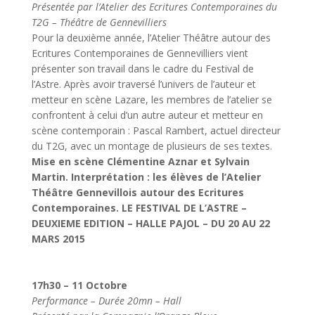
Présentée par l’Atelier des Ecritures Contemporaines du
T2G – Théâtre de Gennevilliers
Pour la deuxième année, l’Atelier Théâtre autour des
Ecritures Contemporaines de Gennevilliers vient
présenter son travail dans le cadre du Festival de
l’Astre. Après avoir traversé l’univers de l’auteur et
metteur en scène Lazare, les membres de l’atelier se
confrontent à celui d’un autre auteur et metteur en
scène contemporain : Pascal Rambert, actuel directeur
du T2G, avec un montage de plusieurs de ses textes.
Mise en scène Clémentine Aznar et Sylvain
Martin. Interprétation : les élèves de l’Atelier
Théâtre Gennevillois autour des Ecritures
Contemporaines. LE FESTIVAL DE L’ASTRE –
DEUXIEME EDITION – HALLE PAJOL – DU 20 AU 22
MARS 2015
17h30 – 11 Octobre
Performance – Durée 20mn – Hall