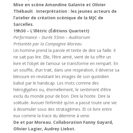
Mise en scène Amandine Galante et Olivier
Thébault
.
Interprétation : les jeunes acteurs de
l’atelier de création scénique de la MJC de
Sarcelles.
19h30 – L’Illétric (Éditions Quartett)
Performance – Durée 55mn – Auditorium
Présentée par la Compagnie Moreau
Un homme prend la parole et tente de dire sa faille. Il
ne sait pas lire. Elle, l’être aimé, vient de lui offrir un
livre et l’objet de l’amour se transforme en rempart. En
un souffle, d’un trait, dans une respiration, il déverse sa
blessure en revisitant les images de son quotidien
balisé par le handicap. Les mots comme des
hiéroglyphes ou, éternellement, le sentiment d’être
exclu du monde pour de bon. Dire la honte. Dire la
solitude. Avouer l’infirmité qu’on a passé toute une vie
à dissimuler sous des stratagèmes. Et ce livre entre
eux comme la trace du dilemme à venir.
De et par Moreau. Collaboration Fanny Gayard,
Olivier Lagier, Audrey Liebot.