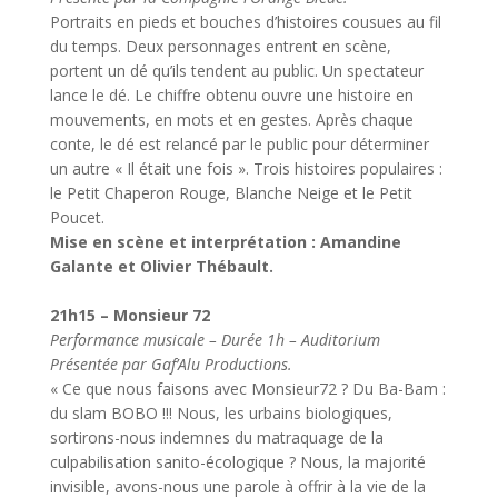
Portraits en pieds et bouches d’histoires cousues au fil
du temps. Deux personnages entrent en scène,
portent un dé qu’ils tendent au public. Un spectateur
lance le dé. Le chiffre obtenu ouvre une histoire en
mouvements, en mots et en gestes. Après chaque
conte, le dé est relancé par le public pour déterminer
un autre « Il était une fois ». Trois histoires populaires :
le Petit Chaperon Rouge, Blanche Neige et le Petit
Poucet.
Mise en scène et interprétation : Amandine
Galante et Olivier Thébault.
21h15 – Monsieur 72
Performance musicale – Durée 1h – Auditorium
Présentée par Gaf’Alu Productions.
« Ce que nous faisons avec Monsieur72 ? Du Ba-Bam :
du slam BOBO !!! Nous, les urbains biologiques,
sortirons-nous indemnes du matraquage de la
culpabilisation sanito-écologique ? Nous, la majorité
invisible, avons-nous une parole à offrir à la vie de la