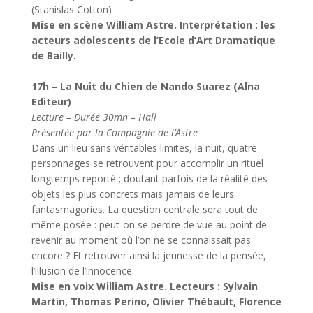
(Stanislas Cotton)
Mise en scène William Astre. Interprétation : les
acteurs adolescents de l’Ecole d’Art Dramatique
de Bailly.
17h – La Nuit du Chien de Nando Suarez (Alna
Editeur)
Lecture – Durée 30mn – Hall
Présentée par la Compagnie de l’Astre
Dans un lieu sans véritables limites, la nuit, quatre
personnages se retrouvent pour accomplir un rituel
longtemps reporté ; doutant parfois de la réalité des
objets les plus concrets mais jamais de leurs
fantasmagories. La question centrale sera tout de
même posée : peut-on se perdre de vue au point de
revenir au moment où l’on ne se connaissait pas
encore ? Et retrouver ainsi la jeunesse de la pensée,
l’illusion de l’innocence.
Mise en voix William Astre. Lecteurs : Sylvain
Martin, Thomas Perino, Olivier Thébault, Florence