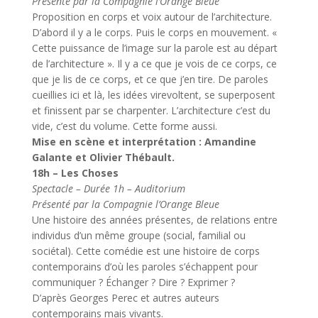
Présenté par la Compagnie l’Orange Bleue
Proposition en corps et voix autour de l’architecture.
D’abord il y a le corps. Puis le corps en mouvement. «
Cette puissance de l’image sur la parole est au départ
de l’architecture ». Il y a ce que je vois de ce corps, ce
que je lis de ce corps, et ce que j’en tire. De paroles
cueillies ici et là, les idées virevoltent, se superposent
et finissent par se charpenter. L’architecture c’est du
vide, c’est du volume. Cette forme aussi.
Mise en scène et interprétation : Amandine
Galante et Olivier Thébault.
18h – Les Choses
Spectacle – Durée 1h – Auditorium
Présenté par la Compagnie l’Orange Bleue
Une histoire des années présentes, de relations entre
individus d’un même groupe (social, familial ou
sociétal). Cette comédie est une histoire de corps
contemporains d’où les paroles s’échappent pour
communiquer ? Échanger ? Dire ? Exprimer ?
D’après Georges Perec et autres auteurs
contemporains mais vivants.