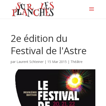
2e édition du
Festival de l'Astre
par
Laurent Schteiner
|
15 Mar 2015
|
Théâtre