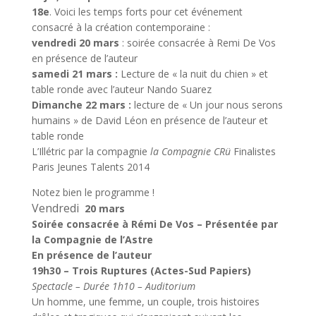
18e
. Voici les temps forts pour cet événement
consacré à la création contemporaine :
vendredi 20 mars
: soirée consacrée à Remi De Vos
en présence de l’auteur
samedi 21 mars :
Lecture de « la nuit du chien » et
table ronde avec l’auteur Nando Suarez
Dimanche 22 mars :
lecture de « Un jour nous serons
humains » de David Léon en présence de l’auteur et
table ronde
L’Illétric par la compagnie
la Compagnie CRü
Finalistes
Paris Jeunes Talents 2014
Notez bien le programme !
Vendredi
20 mars
Soirée consacrée à Rémi De Vos – Présentée par
la Compagnie de l’Astre
En présence de l’auteur
19h30 – Trois Ruptures (Actes-Sud Papiers)
Spectacle – Durée 1h10 – Auditorium
Un homme, une femme, un couple, trois histoires