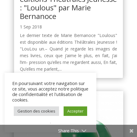
: "Loulous" par Marie
Bernanoce
1 Sep 2018
Le dernier texte de Marie Bernanoce "Loulous"
est disponible aux éditions Théâtrales Jeunesse !
"LouLou un.– Quand je regarde les images de
mes livres, ceux que j’aime le plus, en fait, j’ai
l’im- pression qu’elles me regardent aussi, En fait,
Qu’elles me parlent,...
En poursuivant votre navigation sur
ce site, vous acceptez notre politique
de confidentialité et l'utilisation de
cookies.
Gestion des cookies
Accepter
.
Share This