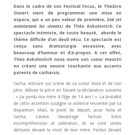
Dans le cadre de son Festival Focus, le Théâtre
Ouvert vient de programmer une mise en
espace, qui a un peu valeur de première,
Zoé (et
maintenant les vivants)
de Théo Askolovitch. Ce
spectacle intimiste, de toute beauté, aborde le
thème difficile d’un deuil vécu. Ce spectacle est
conçu sans dramaturgie excessive, avec
beaucoup d’humour et d’à-propos. A cet effet,
Théo Askolovitch nous ouvre son coeur meurtri
en créant une oeuvre touchante aux accents
patents de catharsis.
Sacha, entouré sur scène de sa soeur Nola et de son
père, débute la pièce en faisant la déclaration suivante
: « j’ai perdu ma mère à l’âge de 14 ans ! ». La brutalité
de cette assertion souligne la violence ressentie par sa
disparition. Mais, le point de départ, pour Nola et
Sacha, s’avère davantage factuel. Entre
incompréhension et sidération, ils se sont sentis
démunis devant la mort de leur mère. Perdus devant