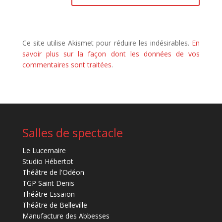
Ce site utilise Akismet pour réduire les indésirables.
En
savoir plus sur la façon dont les données de vos
commentaires sont traitées
.
Salles de spectacle
Le Lucernaire
Studio Hébertot
Théâtre de l'Odéon
TGP Saint Denis
Théâtre Essaïon
Théâtre de Belleville
Manufacture des Abbesses