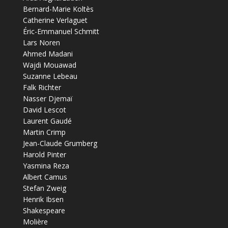
Bernard-Marie Koltès
Catherine Verlaguet
Éric-Emmanuel Schmitt
Lars Noren
Ahmed Madani
Wajdi Mouawad
Suzanne Lebeau
Falk Richter
Nasser Djemaï
David Lescot
Laurent Gaudé
Martin Crimp
Jean-Claude Grumberg
Harold Pinter
Yasmina Reza
Albert Camus
Stefan Zweig
Henrik Ibsen
Shakespeare
Molière