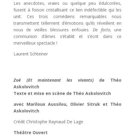
Les anecdotes, vraies ou quelque peu édulcorées,
fusent à foison cristallisant ce lien indéfectible qui les
unit. Ces trois comédiens remarquables nous
transmettent tellement d’émotions qu’ils réveillent en
nous de vieilles blessures enfouies.
De facto,
une
communion d’âmes s’établit et s’écrit dans ce
merveilleux spectacle !
Laurent Schteiner
Zoé (Et maintenant les vivants)
de Théo
Askolovitch
Texte et mise en scène de Théo Askolovitch
avec Mariloux Aussilou, Olivier Sitruk et Théo
Askolovitch
Crédit Christophe Raynaud De Lage
Théâtre Ouvert