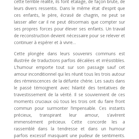
cette terrible réalité, ils font étalage, de façon brute, de
leurs divers ressentis. Dans le même état d’esprit que
ces enfants, le père, écrasé de chagrin, ne peut se
laisser aller car il ne peut désormais que compter sur
ses propres forces pour élever ses enfants. Un travail
de reconstruction devient nécessaire pour se relever et
continuer à espérer et à vivre…
Cette plongée dans leurs souvenirs communs est
illustrée de traductions parfois décalées et irrésistibles.
L’humour emporte tout sur son passage sauf cet
amour inconditionnel qui les réunit tous les trois autour
des réminiscences de la défunte chérie. Les sauts dans
le passé témoignent avec hilarité des tentatives de
travestissement de la vérité. Il se souviennent de ces
moments cruciaux où tous les trois ont du faire front
commun pour surmonter l’impensable. Ces instants
précieux, transpirant leur amour, s’avèrent
immensément précieux. Cette concorde les a
rassemblé dans la tendresse et dans un humour
parfois excessif masquant une pudeur de sentiments.