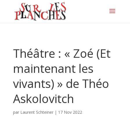
Théâtre : « Zoé (Et
maintenant les
vivants) » de Théo
Askolovitch
par
Laurent Schteiner
|
17 Nov 2022