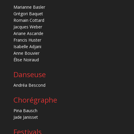
Marianne Basler
Grégori Baquet
Romain Cottard
Jacques Weber
Ariane Ascaride
Francis Huster
Isabelle Adjani
Anne Bouvier
Élise Noiraud
Danseuse
Andréa Bescond
Chorégraphe
Pina Bausch
Jade Janisset
Festivals