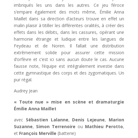
imbriqués les uns dans les autres. Ce jeu féroce
s’empare également des mots même, Émilie Anna
Maillet dans sa direction d’acteurs trouve en effet un
malin plaisir à titiller les différentes oralités, à créer des
effets dans les débits, dans les cassures, opérant une
harmonie étrange et ludique entre les langues de
Feydeau et de Noren. Il fallait une distribution
extrêmement solide pour assurer cette mission
d’orfèvre et c’est ici sans aucun doute le cas. Aucune
fausse note, l’équipe est intégralement investie dans
cette gymnastique des corps et des zygomatiques. Un
pur régal.
Audrey Jean
« Toute nue » mise en scène et dramaturgie
Émilie Anna Maillet
avec
Sébastien Lalanne
,
Denis Lejeune
,
Marion
Suzanne
,
Simon Terrenoire
ou
Mathieu Perotto
,
et
François Merville
(batterie)