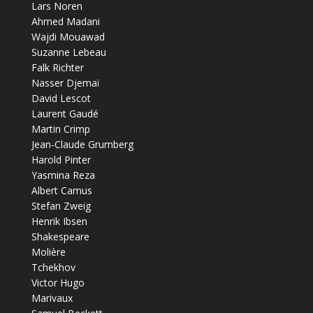
Lars Noren
Ahmed Madani
Wajdi Mouawad
Suzanne Lebeau
Falk Richter
Nasser Djemaï
David Lescot
Laurent Gaudé
Martin Crimp
Jean-Claude Grumberg
Harold Pinter
Yasmina Reza
Albert Camus
Stefan Zweig
Henrik Ibsen
Shakespeare
Molière
Tchekhov
Victor Hugo
Marivaux