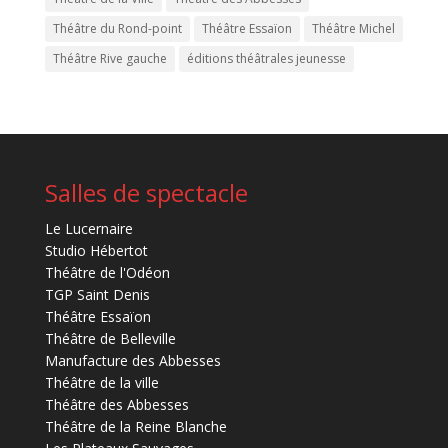
Théâtre du Rond-point
Théâtre Essaïon
Théâtre Michel
Théâtre Rive gauche
éditions théâtrales jeunesse
Salles de spectacle
Le Lucernaire
Studio Hébertot
Théâtre de l'Odéon
TGP Saint Denis
Théâtre Essaïon
Théâtre de Belleville
Manufacture des Abbesses
Théâtre de la ville
Théâtre des Abbesses
Théâtre de la Reine Blanche