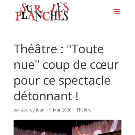
Théâtre : "Toute
nue" coup de cœur
pour ce spectacle
détonnant !
par
Audrey Jean
|
9 Mar 2020
|
Théâtre