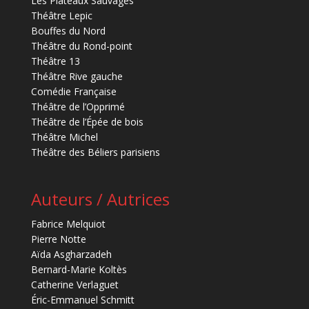
Les Plateaux Sauvages
Théâtre Lepic
Bouffes du Nord
Théâtre du Rond-point
Théâtre 13
Théâtre Rive gauche
Comédie Française
Théâtre de l’Opprimé
Théâtre de l’Épée de bois
Théâtre Michel
Théâtre des Béliers parisiens
Auteurs / Autrices
Fabrice Melquiot
Pierre Notte
Aïda Asgharzadeh
Bernard-Marie Koltès
Catherine Verlaguet
Éric-Emmanuel Schmitt