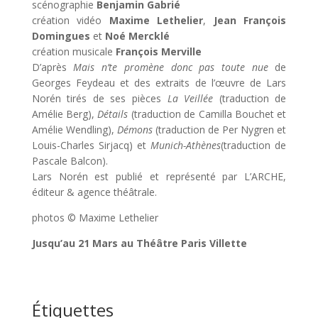
scénographie
Benjamin Gabrié
création vidéo
Maxime Lethelier
,
Jean François
Domingues
et
Noé Mercklé
création musicale
François Merville
D’après
Mais n’te promène donc pas toute nue
de
Georges Feydeau et des extraits de l’œuvre de Lars
Norén tirés de ses pièces
La Veillée
(traduction de
Amélie Berg),
Détails
(traduction de Camilla Bouchet et
Amélie Wendling),
Démons
(traduction de Per Nygren et
Louis-Charles Sirjacq) et
Munich-Athènes
(traduction de
Pascale Balcon).
Lars Norén est publié et représenté par L’ARCHE,
éditeur & agence théâtrale.
photos © Maxime Lethelier
Jusqu’au 21 Mars au Théâtre Paris Villette
Étiquettes