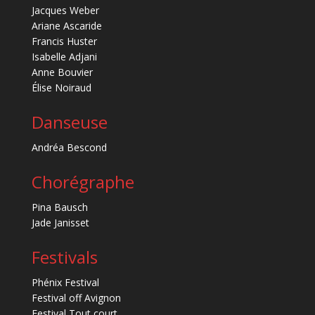
Jacques Weber
Ariane Ascaride
Francis Huster
Isabelle Adjani
Anne Bouvier
Élise Noiraud
Danseuse
Andréa Bescond
Chorégraphe
Pina Bausch
Jade Janisset
Festivals
Phénix Festival
Festival off Avignon
Festival Tout court