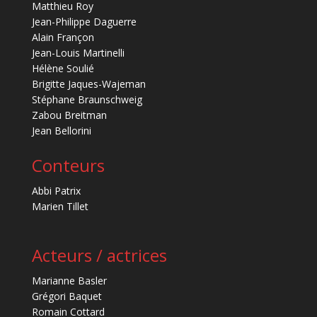
Matthieu Roy
Jean-Philippe Daguerre
Alain Françon
Jean-Louis Martinelli
Hélène Soulié
Brigitte Jaques-Wajeman
Stéphane Braunschweig
Zabou Breitman
Jean Bellorini
Conteurs
Abbi Patrix
Marien Tillet
Acteurs / actrices
Marianne Basler
Grégori Baquet
Romain Cottard