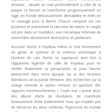
d’exister… devant un mari profondément à côté de la
plaque ce besoin se transforme progressivement en
rage, en fronde délicieusement déshabillée et enfin en
cri sauvage pour la liberté. Chacun campant sur ses
positions et exacerbant la rancoeur de l’autre, le couple
est pris dans un tourbillon, une mécanique infernale de
surenchère absolument destructrice et jubilatoire.
Associer Norén à Feydeau relève ici tout bonnement
du génie, le cynisme et la violence intrinsèque à
l’écriture de Lars Norén se superpose avec brio à
l’apparente légèreté de celle de Feydeau pour en
révéler finalement sa perspicacité, et pour l’ancrer
pleinement dans notre époque. Au vu des récentes
libérations de la parole féminine, des recherches sur la
charge mentale et autres remises en question des
rapports hommes/femmes « Toute nue » prend alors
des allures d’acte de révolution, de manifeste
furieusement drôle évidemment mais qui n’oublie pas
de dénoncer les vieux schémas, l’hypocrisie du monde