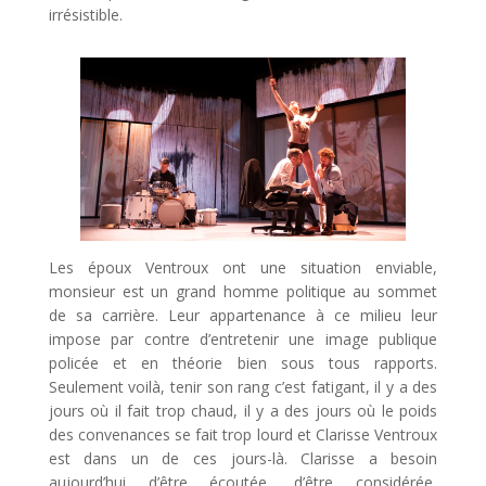
irrésistible.
Les époux Ventroux ont une situation enviable,
monsieur est un grand homme politique au sommet
de sa carrière. Leur appartenance à ce milieu leur
impose par contre d’entretenir une image publique
policée et en théorie bien sous tous rapports.
Seulement voilà, tenir son rang c’est fatigant, il y a des
jours où il fait trop chaud, il y a des jours où le poids
des convenances se fait trop lourd et Clarisse Ventroux
est dans un de ces jours-là. Clarisse a besoin
aujourd’hui d’être écoutée, d’être considérée,