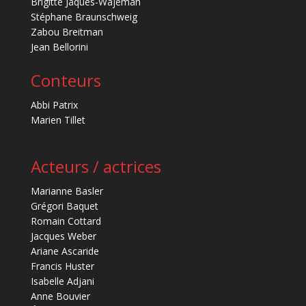
Brigitte Jaques-Wajeman
Stéphane Braunschweig
Zabou Breitman
Jean Bellorini
Conteurs
Abbi Patrix
Marien Tillet
Acteurs / actrices
Marianne Basler
Grégori Baquet
Romain Cottard
Jacques Weber
Ariane Ascaride
Francis Huster
Isabelle Adjani
Anne Bouvier