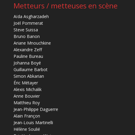
Metteurs / metteuses en scène
Aïda Asgharzadeh
Joël Pommerat
Steve Suissa
Bruno Banon
Ariane Mnouchkine
Alexandre Zeff
Pauline Bureau
Johanna Boyé
Guillaume Barbot
Simon Abkarian
Éric Métayer
Alexis Michalik
Anne Bouvier
Matthieu Roy
Jean-Philippe Daguerre
Alain Françon
Jean-Louis Martinelli
Hélène Soulié