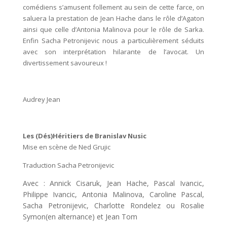
comédiens s’amusent follement au sein de cette farce, on
saluera la prestation de Jean Hache dans le rôle d’Agaton
ainsi que celle d’Antonia Malinova pour le rôle de Sarka.
Enfin Sacha Petronijevic nous a particulièrement séduits
avec son interprétation hilarante de l’avocat. Un
divertissement savoureux !
Audrey Jean
Les (Dés)Héritiers de Branislav Nusic
Mise en scène de Ned Grujic
Traduction Sacha Petronijevic
Avec : Annick Cisaruk, Jean Hache, Pascal Ivancic,
Philippe Ivancic, Antonia Malinova, Caroline Pascal,
Sacha Petronijevic, Charlotte Rondelez ou Rosalie
Symon(en alternance) et Jean Tom