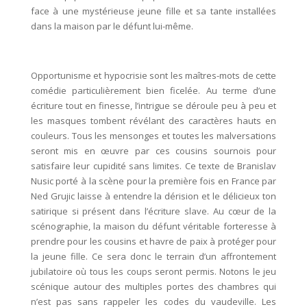
face à une mystérieuse jeune fille et sa tante installées
dans la maison par le défunt lui-même.
Opportunisme et hypocrisie sont les maîtres-mots de cette
comédie particulièrement bien ficelée. Au terme d’une
écriture tout en finesse, l’intrigue se déroule peu à peu et
les masques tombent révélant des caractères hauts en
couleurs. Tous les mensonges et toutes les malversations
seront mis en œuvre par ces cousins sournois pour
satisfaire leur cupidité sans limites. Ce texte de Branislav
Nusic porté à la scène pour la première fois en France par
Ned Grujic laisse à entendre la dérision et le délicieux ton
satirique si présent dans l’écriture slave. Au cœur de la
scénographie, la maison du défunt véritable forteresse à
prendre pour les cousins et havre de paix à protéger pour
la jeune fille. Ce sera donc le terrain d’un affrontement
jubilatoire où tous les coups seront permis. Notons le jeu
scénique autour des multiples portes des chambres qui
n’est pas sans rappeler les codes du vaudeville. Les