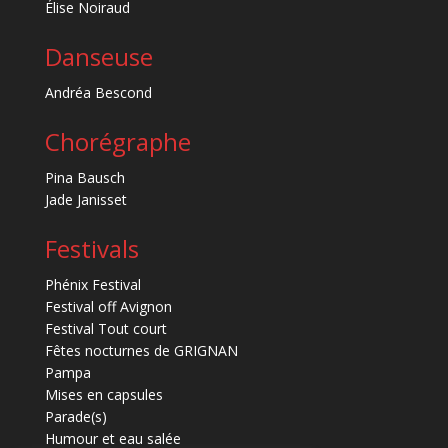
Élise Noiraud
Danseuse
Andréa Bescond
Chorégraphe
Pina Bausch
Jade Janisset
Festivals
Phénix Festival
Festival off Avignon
Festival Tout court
Fêtes nocturnes de GRIGNAN
Pampa
Mises en capsules
Parade(s)
Humour et eau salée