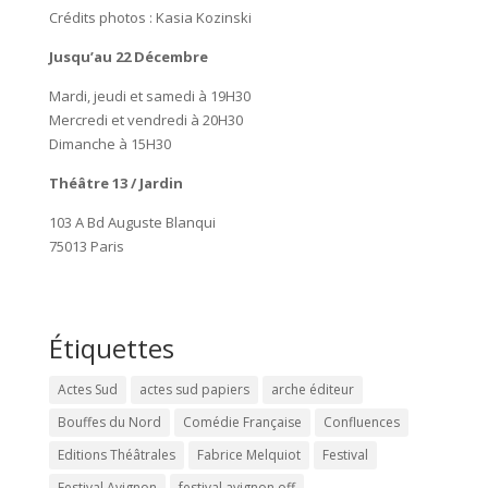
Crédits photos : Kasia Kozinski
Jusqu’au 22 Décembre
Mardi, jeudi et samedi à 19H30
Mercredi et vendredi à 20H30
Dimanche à 15H30
Théâtre 13 / Jardin
103 A Bd Auguste Blanqui
75013 Paris
Étiquettes
Actes Sud
actes sud papiers
arche éditeur
Bouffes du Nord
Comédie Française
Confluences
Editions Théâtrales
Fabrice Melquiot
Festival
Festival Avignon
festival avignon off