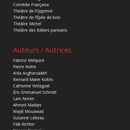
Comédie Française
Théâtre de l’Opprimé
Théâtre de l’Épée de bois
Théâtre Michel
Théâtre des Béliers parisiens
Auteurs / Autrices
Fabrice Melquiot
Pierre Notte
Aïda Asgharzadeh
Bernard-Marie Koltès
Catherine Verlaguet
Éric-Emmanuel Schmitt
Lars Noren
Ahmed Madani
Wajdi Mouawad
Suzanne Lebeau
Falk Richter