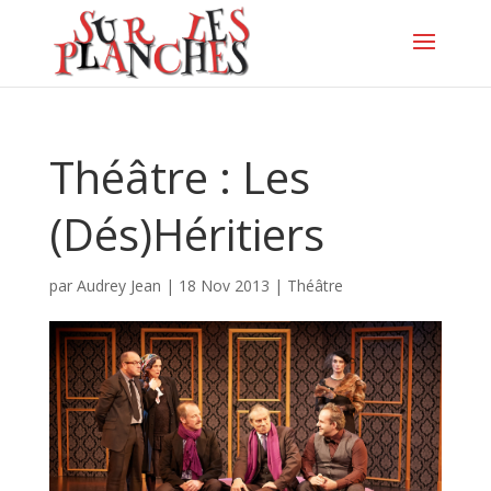
Théâtre : Les
(Dés)Héritiers
par
Audrey Jean
|
18 Nov 2013
|
Théâtre