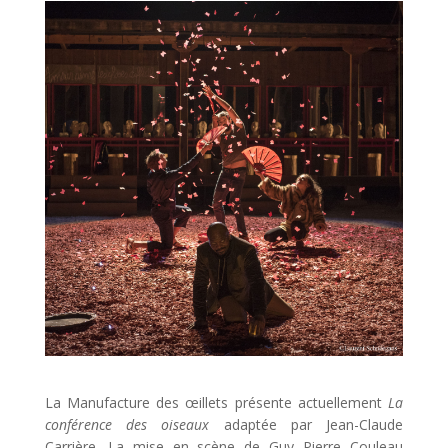
La Manufacture des œillets présente actuellement
La
conférence des oiseaux
adaptée par Jean-Claude
Carrière. La mise en scène de Guy Pierre Couleau