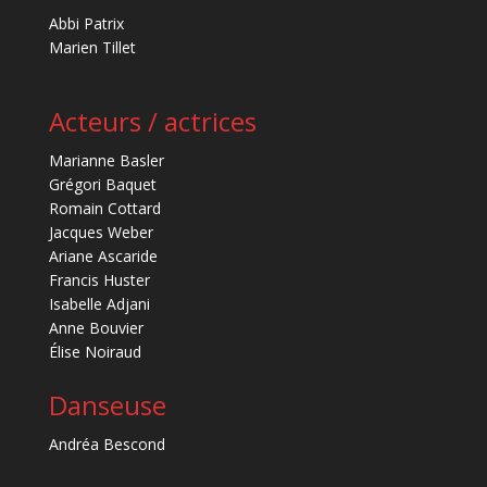
Abbi Patrix
Marien Tillet
Acteurs / actrices
Marianne Basler
Grégori Baquet
Romain Cottard
Jacques Weber
Ariane Ascaride
Francis Huster
Isabelle Adjani
Anne Bouvier
Élise Noiraud
Danseuse
Andréa Bescond