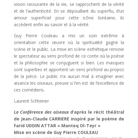
vision rassurante de la vie, se rapprochent de la vérité
et de l’authenticité. En se dépouillant du superflu, d’un
amour superficiel pour cette icône lointaine, ils
accèdent enfin au savoir et à la vérité.
Guy Pierre Couleau a mis un soin extrême à
orientaliser cette œuvre où la spiritualité gagne la
scène et le public. La mise en scène esthétique renvoie
le spectateur au sens profond de ce conte où la poésie
et la philosophie se conjuguent si bien. Les masques
sont superbes et apportent un sens profond au propos
de la pièce. Le public n’a aucun mal à imaginer avec
aisance les oiseaux, preuve si l’en est de l’excellence de
ces comédiens.
Laurent Schteiner
La Conférence des oiseaux
d’après le récit théâtral
de Jean-Claude CARRIERE inspiré par le poème de
Farid UDDIN ATTAR « Manteq Ol-Teyr »
Mise en scène de Guy Pierre COULEAU