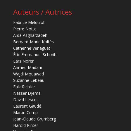
Auteurs / Autrices
Fabrice Melquiot
Pierre Notte
Aïda Asgharzadeh
Bernard-Marie Koltès
Catherine Verlaguet
Éric-Emmanuel Schmitt
Lars Noren
Ahmed Madani
Wajdi Mouawad
Suzanne Lebeau
Falk Richter
Nasser Djemaï
David Lescot
Laurent Gaudé
Martin Crimp
Jean-Claude Grumberg
Harold Pinter