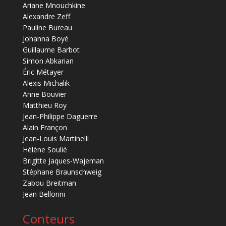
Ariane Mnouchkine
Alexandre Zeff
Pauline Bureau
Johanna Boyé
Guillaume Barbot
Simon Abkarian
Éric Métayer
Alexis Michalik
Anne Bouvier
Matthieu Roy
Jean-Philippe Daguerre
Alain Françon
Jean-Louis Martinelli
Hélène Soulié
Brigitte Jaques-Wajeman
Stéphane Braunschweig
Zabou Breitman
Jean Bellorini
Conteurs