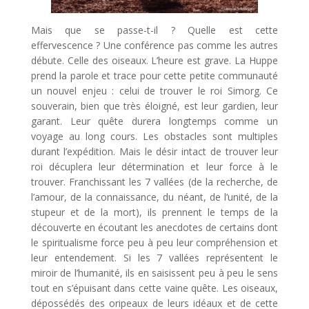
Mais que se passe-t-il ? Quelle est cette
effervescence ? Une conférence pas comme les autres
débute. Celle des oiseaux. L’heure est grave. La Huppe
prend la parole et trace pour cette petite communauté
un nouvel enjeu : celui de trouver le roi Simorg. Ce
souverain, bien que très éloigné, est leur gardien, leur
garant. Leur quête durera longtemps comme un
voyage au long cours. Les obstacles sont multiples
durant l’expédition. Mais le désir intact de trouver leur
roi décuplera leur détermination et leur force à le
trouver. Franchissant les 7 vallées (de la recherche, de
l’amour, de la connaissance, du néant, de l’unité, de la
stupeur et de la mort), ils prennent le temps de la
découverte en écoutant les anecdotes de certains dont
le spiritualisme force peu à peu leur compréhension et
leur entendement. Si les 7 vallées représentent le
miroir de l’humanité, ils en saisissent peu à peu le sens
tout en s’épuisant dans cette vaine quête. Les oiseaux,
dépossédés des oripeaux de leurs idéaux et de cette