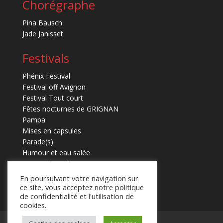
Chorégraphe
Pina Bausch
Jade Janisset
Festivals
Phénix Festival
Festival off Avignon
Festival Tout court
Fêtes nocturnes de GRIGNAN
Pampa
Mises en capsules
Parade(s)
Humour et eau salée
Marmaille en fugues
En poursuivant votre navigation sur
ce site, vous acceptez notre politique
de confidentialité et l'utilisation de
cookies.