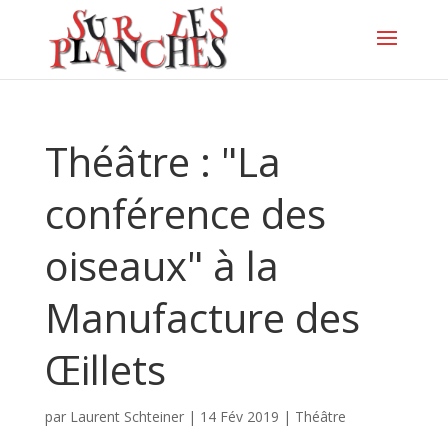
Théâtre : "La
conférence des
oiseaux" à la
Manufacture des
Œillets
par
Laurent Schteiner
|
14 Fév 2019
|
Théâtre