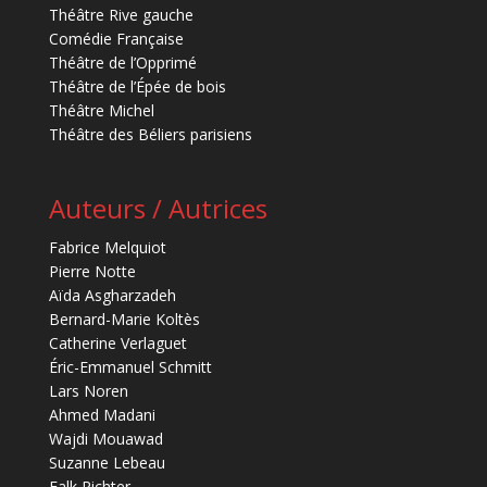
Théâtre Rive gauche
Comédie Française
Théâtre de l’Opprimé
Théâtre de l’Épée de bois
Théâtre Michel
Théâtre des Béliers parisiens
Auteurs / Autrices
Fabrice Melquiot
Pierre Notte
Aïda Asgharzadeh
Bernard-Marie Koltès
Catherine Verlaguet
Éric-Emmanuel Schmitt
Lars Noren
Ahmed Madani
Wajdi Mouawad
Suzanne Lebeau
Falk Richter