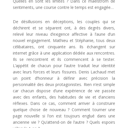
Quelles en sont les limites ? Dans ce maelström de
sentiments, une course contre le temps est engagée…
De désillusions en déceptions, les couples qui se
déchirent et se séparent ont, à des degrés divers,
relevé leur niveau d’exigence affective à l’aune d’un
nouvel engagement. Mathieu et Stéphanie, tous deux
célibataires, ont cinquante ans. Ils échangent sur
internet grâce à une application dédiée aux rencontres.
Ils se rencontrent et ils commencent à se tester.
L’appétit de chacun pour l’autre traduit leur identité
avec leurs forces et leurs fissures. Denis Lachaud met
un point d’honneur à définir avec précision la
personnalité des deux protagonistes. Rien n’est simple
car chacun dispose d’une expérience de vie passée
avec des enfants, des habitudes de vie et d’anciens
réflexes. Dans ce cas, comment arriver à construire
quelque chose de nouveau ? Comment tourner une
page nouvelle si l’on est toujours englué dans une
ancienne vie ? Qu’attend-on de l’autre ? Quels espoirs