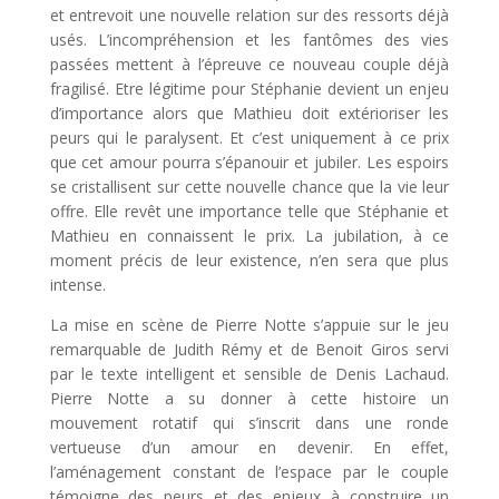
et entrevoit une nouvelle relation sur des ressorts déjà
usés. L’incompréhension et les fantômes des vies
passées mettent à l’épreuve ce nouveau couple déjà
fragilisé. Etre légitime pour Stéphanie devient un enjeu
d’importance alors que Mathieu doit extérioriser les
peurs qui le paralysent. Et c’est uniquement à ce prix
que cet amour pourra s’épanouir et jubiler. Les espoirs
se cristallisent sur cette nouvelle chance que la vie leur
offre. Elle revêt une importance telle que Stéphanie et
Mathieu en connaissent le prix. La jubilation, à ce
moment précis de leur existence, n’en sera que plus
intense.
La mise en scène de Pierre Notte s’appuie sur le jeu
remarquable de Judith Rémy et de Benoit Giros servi
par le texte intelligent et sensible de Denis Lachaud.
Pierre Notte a su donner à cette histoire un
mouvement rotatif qui s’inscrit dans une ronde
vertueuse d’un amour en devenir. En effet,
l’aménagement constant de l’espace par le couple
témoigne des peurs et des enjeux à construire un