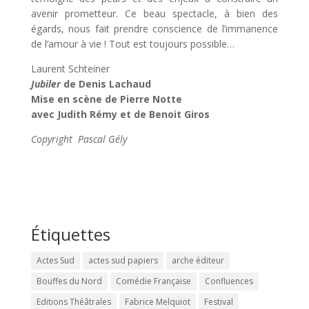
avenir prometteur. Ce beau spectacle, à bien des
égards, nous fait prendre conscience de l’immanence
de l’amour à vie ! Tout est toujours possible…
Laurent Schteiner
Jubiler
de Denis Lachaud
Mise en scène de Pierre Notte
avec Judith Rémy et de Benoit Giros
Copyright Pascal Gély
Étiquettes
Actes Sud
actes sud papiers
arche éditeur
Bouffes du Nord
Comédie Française
Confluences
Editions Théâtrales
Fabrice Melquiot
Festival