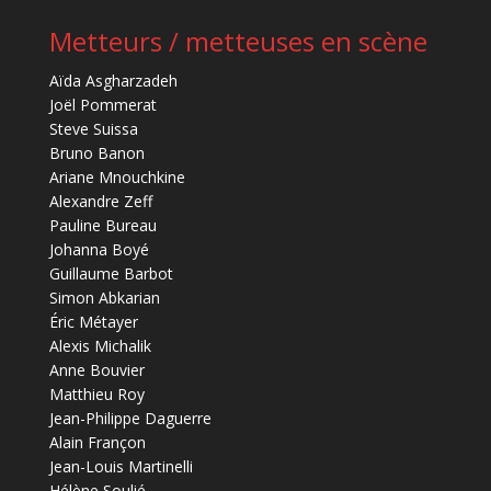
Metteurs / metteuses en scène
Aïda Asgharzadeh
Joël Pommerat
Steve Suissa
Bruno Banon
Ariane Mnouchkine
Alexandre Zeff
Pauline Bureau
Johanna Boyé
Guillaume Barbot
Simon Abkarian
Éric Métayer
Alexis Michalik
Anne Bouvier
Matthieu Roy
Jean-Philippe Daguerre
Alain Françon
Jean-Louis Martinelli
Hélène Soulié