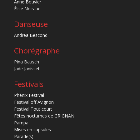
Anne Bouvier
Élise Noiraud
Danseuse
Andréa Bescond
Chorégraphe
Pina Bausch
Jade Janisset
Festivals
Phénix Festival
Festival off Avignon
Festival Tout court
Fêtes nocturnes de GRIGNAN
Pampa
Mises en capsules
Parade(s)