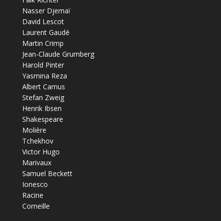
Nasser Djemaï
David Lescot
Laurent Gaudé
Martin Crimp
Jean-Claude Grumberg
Harold Pinter
Yasmina Reza
Albert Camus
Stefan Zweig
Henrik Ibsen
Shakespeare
Molière
Tchekhov
Victor Hugo
Marivaux
Samuel Beckett
Ionesco
Racine
Corneille