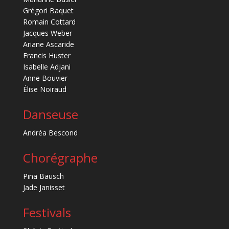
Grégori Baquet
Romain Cottard
Jacques Weber
Ariane Ascaride
Francis Huster
Isabelle Adjani
Anne Bouvier
Élise Noiraud
Danseuse
Andréa Bescond
Chorégraphe
Pina Bausch
Jade Janisset
Festivals