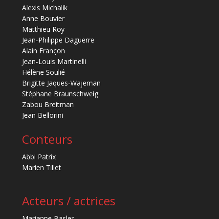
Alexis Michalik
Anne Bouvier
Matthieu Roy
Jean-Philippe Daguerre
Alain Françon
Jean-Louis Martinelli
Hélène Soulié
Brigitte Jaques-Wajeman
Stéphane Braunschweig
Zabou Breitman
Jean Bellorini
Conteurs
Abbi Patrix
Marien Tillet
Acteurs / actrices
Marianne Basler