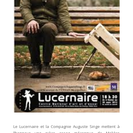
Le Lucernaire et la Compagnie Auguste Singe mettent à
l’honneur une pièce assez méconnue de Molière