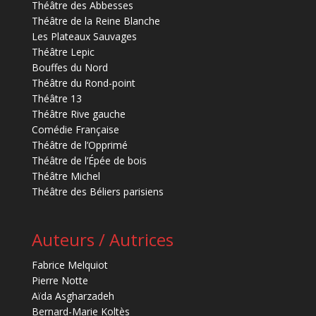
Théâtre des Abbesses
Théâtre de la Reine Blanche
Les Plateaux Sauvages
Théâtre Lepic
Bouffes du Nord
Théâtre du Rond-point
Théâtre 13
Théâtre Rive gauche
Comédie Française
Théâtre de l’Opprimé
Théâtre de l’Épée de bois
Théâtre Michel
Théâtre des Béliers parisiens
Auteurs / Autrices
Fabrice Melquiot
Pierre Notte
Aïda Asgharzadeh
Bernard-Marie Koltès