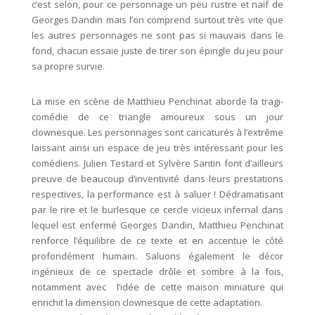
c’est selon, pour ce personnage un peu rustre et naïf de
Georges Dandin mais l’on comprend surtout très vite que
les autres personnages ne sont pas si mauvais dans le
fond, chacun essaie juste de tirer son épingle du jeu pour
sa propre survie.
La mise en scène de Matthieu Penchinat aborde la tragi-
comédie de ce triangle amoureux sous un jour
clownesque. Les personnages sont caricaturés à l’extrême
laissant ainsi un espace de jeu très intéressant pour les
comédiens. Julien Testard et Sylvère Santin font d’ailleurs
preuve de beaucoup d’inventivité dans leurs prestations
respectives, la performance est à saluer ! Dédramatisant
par le rire et le burlesque ce cercle vicieux infernal dans
lequel est enfermé Georges Dandin, Matthieu Penchinat
renforce l’équilibre de ce texte et en accentue le côté
profondément humain. Saluons également le décor
ingénieux de ce spectacle drôle et sombre à la fois,
notamment avec l’idée de cette maison miniature qui
enrichit la dimension clownesque de cette adaptation.