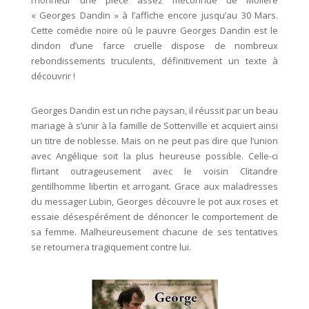
« Georges Dandin » à l’affiche encore jusqu’au 30 Mars.
Cette comédie noire où le pauvre Georges Dandin est le
dindon d’une farce cruelle dispose de nombreux
rebondissements truculents, définitivement un texte à
découvrir !
Georges Dandin est un riche paysan, il réussit par un beau
mariage à s’unir à la famille de Sottenville et acquiert ainsi
un titre de noblesse. Mais on ne peut pas dire que l’union
avec Angélique soit la plus heureuse possible. Celle-ci
flirtant outrageusement avec le voisin Clitandre
gentilhomme libertin et arrogant. Grace aux maladresses
du messager Lubin, Georges découvre le pot aux roses et
essaie désespérément de dénoncer le comportement de
sa femme. Malheureusement chacune de ses tentatives
se retournera tragiquement contre lui.