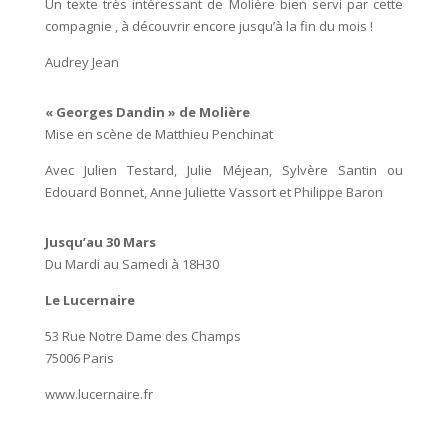
Un texte très intéressant de Molière bien servi par cette
compagnie , à découvrir encore jusqu’à la fin du mois !
Audrey Jean
« Georges Dandin » de Molière
Mise en scène de Matthieu Penchinat
Avec Julien Testard, Julie Méjean, Sylvère Santin ou
Edouard Bonnet, Anne Juliette Vassort et Philippe Baron
Jusqu’au 30 Mars
Du Mardi au Samedi à 18H30
Le Lucernaire
53 Rue Notre Dame des Champs
75006 Paris
www.lucernaire.fr