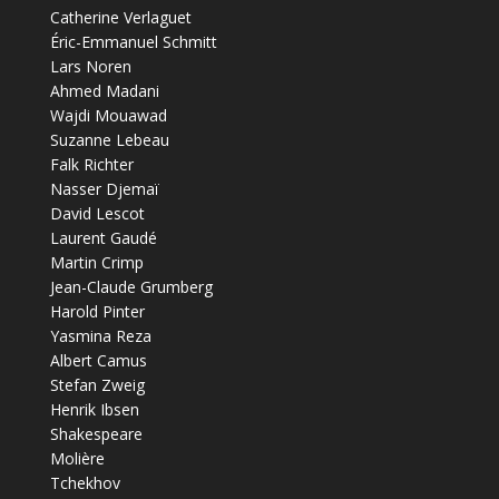
Catherine Verlaguet
Éric-Emmanuel Schmitt
Lars Noren
Ahmed Madani
Wajdi Mouawad
Suzanne Lebeau
Falk Richter
Nasser Djemaï
David Lescot
Laurent Gaudé
Martin Crimp
Jean-Claude Grumberg
Harold Pinter
Yasmina Reza
Albert Camus
Stefan Zweig
Henrik Ibsen
Shakespeare
Molière
Tchekhov