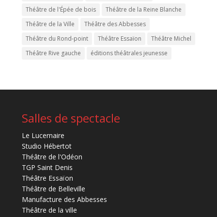
Théâtre de l'Épée de bois
Théâtre de la Reine Blanche
Théâtre de la Ville
Théâtre des Abbesses
Théâtre du Rond-point
Théâtre Essaïon
Théâtre Michel
Théâtre Rive gauche
éditions théâtrales jeunesse
Salles de spectacle
Le Lucernaire
Studio Hébertot
Théâtre de l'Odéon
TGP Saint Denis
Théâtre Essaïon
Théâtre de Belleville
Manufacture des Abbesses
Théâtre de la ville