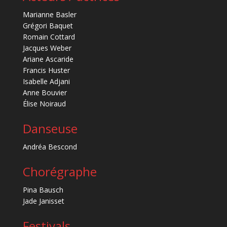
Marianne Basler
Grégori Baquet
Romain Cottard
Jacques Weber
Ariane Ascaride
Francis Huster
Isabelle Adjani
Anne Bouvier
Élise Noiraud
Danseuse
Andréa Bescond
Chorégraphe
Pina Bausch
Jade Janisset
Festivals