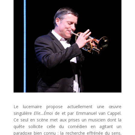
Le lucernaire propose actuellement une œuvre
singulière
Elle…Émoi
de et par Emmanuel van Cappel.
Ce seul en scène met aux prises un musicien dont la
quête sollicite celle du comédien en agitant un
paradoxe bien connu : la recherche effrénée du sens.