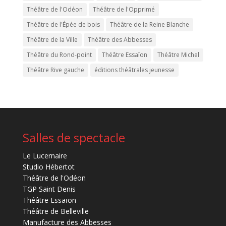
Théâtre de l'Odéon
Théâtre de l'Opprimé
Théâtre de l'Épée de bois
Théâtre de la Reine Blanche
Théâtre de la Ville
Théâtre des Abbesses
Théâtre du Rond-point
Théâtre Essaïon
Théâtre Michel
Théâtre Rive gauche
éditions théâtrales jeunesse
Salles de spectacle
Le Lucernaire
Studio Hébertot
Théâtre de l'Odéon
TGP Saint Denis
Théâtre Essaïon
Théâtre de Belleville
Manufacture des Abbesses