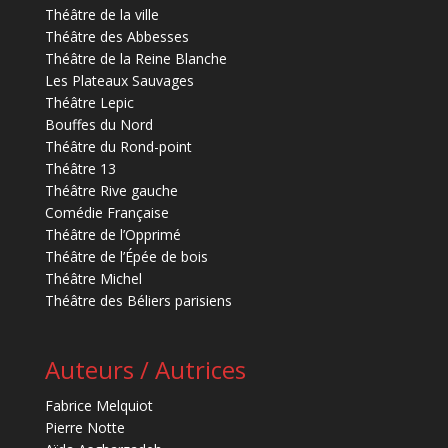
Théâtre de la ville
Théâtre des Abbesses
Théâtre de la Reine Blanche
Les Plateaux Sauvages
Théâtre Lepic
Bouffes du Nord
Théâtre du Rond-point
Théâtre 13
Théâtre Rive gauche
Comédie Française
Théâtre de l’Opprimé
Théâtre de l’Épée de bois
Théâtre Michel
Théâtre des Béliers parisiens
Auteurs / Autrices
Fabrice Melquiot
Pierre Notte