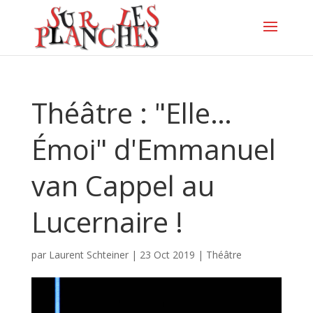
Théâtre : "Elle…
Émoi" d'Emmanuel
van Cappel au
Lucernaire !
par
Laurent Schteiner
|
23 Oct 2019
|
Théâtre