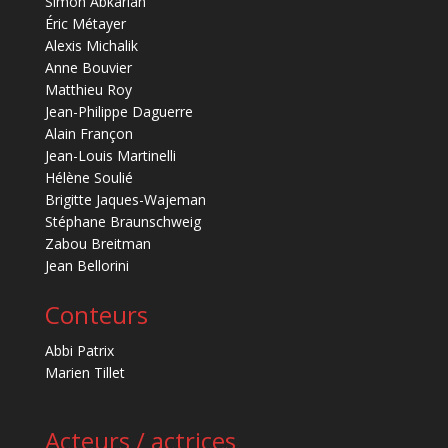
Simon Abkarian
Éric Métayer
Alexis Michalik
Anne Bouvier
Matthieu Roy
Jean-Philippe Daguerre
Alain Françon
Jean-Louis Martinelli
Hélène Soulié
Brigitte Jaques-Wajeman
Stéphane Braunschweig
Zabou Breitman
Jean Bellorini
Conteurs
Abbi Patrix
Marien Tillet
Acteurs / actrices