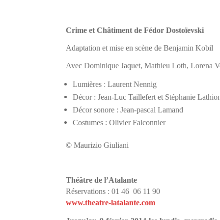
Crime et Châtiment de Fédor Dostoïevski
Adaptation et mise en scène de Benjamin Kobil
Avec Dominique Jaquet, Mathieu Loth, Lorena V
Lumières : Laurent Nennig
Décor : Jean-Luc Taillefert et Stéphanie Lathio
Décor sonore : Jean-pascal Lamand
Costumes : Olivier Falconnier
© Maurizio Giuliani
Théâtre de l’Atalante
Réservations : 01 46 06 11 90
www.theatre-latalante.com