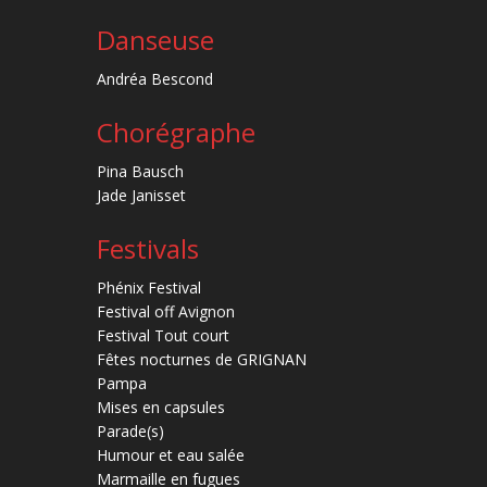
Danseuse
Andréa Bescond
Chorégraphe
Pina Bausch
Jade Janisset
Festivals
Phénix Festival
Festival off Avignon
Festival Tout court
Fêtes nocturnes de GRIGNAN
Pampa
Mises en capsules
Parade(s)
Humour et eau salée
Marmaille en fugues