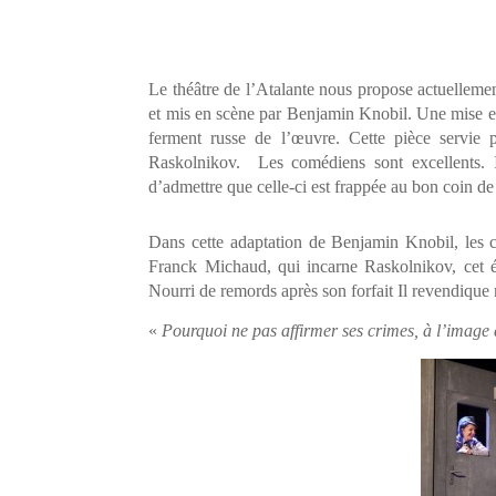
Le théâtre de l’Atalante nous propose actuellem
et mis en scène par Benjamin Knobil. Une mise en 
ferment russe de l’œuvre. Cette pièce servie 
Raskolnikov. Les comédiens sont excellents. I
d’admettre que celle-ci est frappée au bon coin de
Dans cette adaptation de Benjamin Knobil, les 
Franck Michaud, qui incarne Raskolnikov, cet étu
Nourri de remords après son forfait Il revendique 
«
Pourquoi ne pas affirmer ses crimes, à l’image d