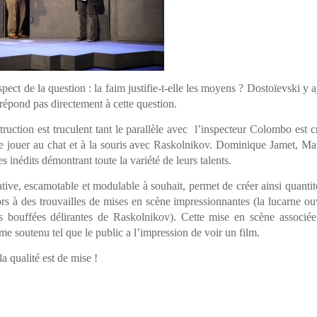
spect de la question : la faim justifie-t-elle les moyens ? Dostoïevski y a
 répond pas directement à cette question.
ction est truculent tant le parallèle avec l’inspecteur Colombo est cr
 de jouer au chat et à la souris avec Raskolnikov. Dominique Jamet, Ma
inédits démontrant toute la variété de leurs talents.
tive, escamotable et modulable à souhait, permet de créer ainsi quantit
rs à des trouvailles de mises en scène impressionnantes (la lucarne ou
 bouffées délirantes de Raskolnikov). Cette mise en scène associée
 soutenu tel que le public a l’impression de voir un film.
a qualité est de mise !