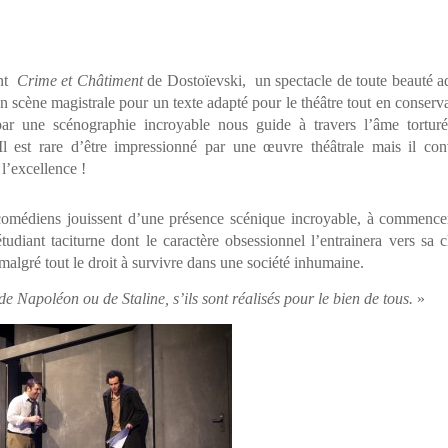
ent
Crime et Châtiment
de Dostoïevski, un spectacle de toute beauté a
scène magistrale pour un texte adapté pour le théâtre tout en conserva
par une scénographie incroyable nous guide à travers l’âme tortur
l est rare d’être impressionné par une œuvre théâtrale mais il con
 l’excellence !
comédiens jouissent d’une présence scénique incroyable, à commence
diant taciturne dont le caractère obsessionnel l’entrainera vers sa c
malgré tout le droit à survivre dans une société inhumaine.
e Napoléon ou de Staline, s’ils sont réalisés pour le bien de tous.
»