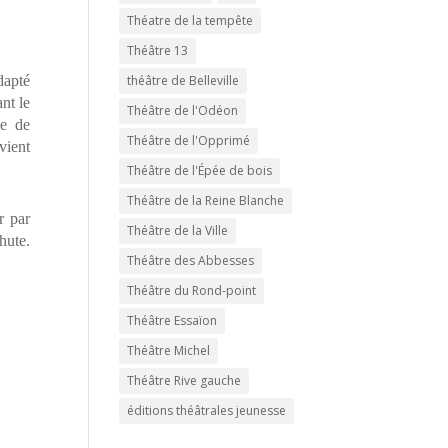
Théatre de la tempête
Théâtre 13
dapté
théâtre de Belleville
nt le
Théâtre de l'Odéon
ée de
Théâtre de l'Opprimé
vient
Théâtre de l'Épée de bois
Théâtre de la Reine Blanche
r par
Théâtre de la Ville
hute.
Théâtre des Abbesses
Théâtre du Rond-point
Théâtre Essaïon
Théâtre Michel
Théâtre Rive gauche
éditions théâtrales jeunesse