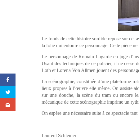
Le fonds de cette histoire sordide repose sur cet a
la folie qui entoure ce personnage. Cette pièce ne
Le personnage de Romain Lagarde en juge d’instru
Usant des techniques de ce policier, il ne cesse
Loth et Lorena Von Allmen jouent des personnages 
La scénographie, constituée d’une plateforme rota
lieux propres à l’œuvre elle-même. On assiste alo
sur une douche, la scène du tram ou encore les
mécanique de cette scénographie imprime un rythme
On espère une nécessaire suite à ce spectacle tant l
Laurent Schteiner