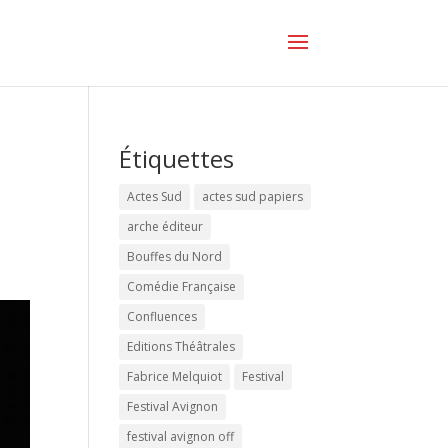
Étiquettes
Actes Sud
actes sud papiers
arche éditeur
Bouffes du Nord
Comédie Française
Confluences
Editions Théâtrales
Fabrice Melquiot
Festival
Festival Avignon
festival avignon off