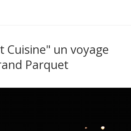
it Cuisine" un voyage
rand Parquet