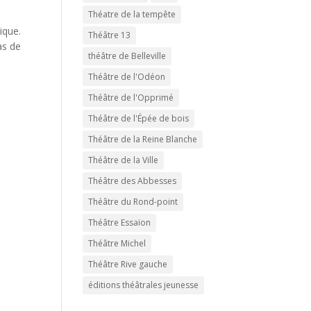
Théatre de la tempête
ique.
Théâtre 13
as de
théâtre de Belleville
Théâtre de l'Odéon
Théâtre de l'Opprimé
Théâtre de l'Épée de bois
Théâtre de la Reine Blanche
Théâtre de la Ville
Théâtre des Abbesses
Théâtre du Rond-point
Théâtre Essaïon
Théâtre Michel
Théâtre Rive gauche
éditions théâtrales jeunesse