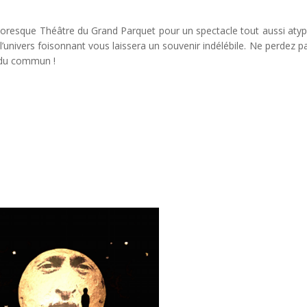
toresque Théâtre du Grand Parquet pour un spectacle tout aussi atyp
l’univers foisonnant vous laissera un souvenir indélébile. Ne perdez p
 du commun !