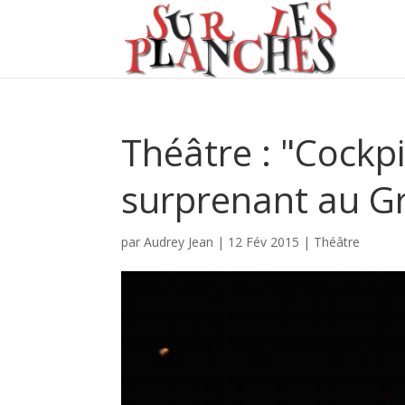
Théâtre : "Cockp
surprenant au G
par
Audrey Jean
|
12 Fév 2015
|
Théâtre