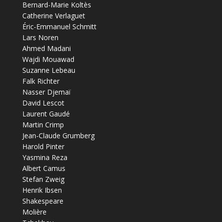
Bernard-Marie Koltès
Catherine Verlaguet
Éric-Emmanuel Schmitt
Lars Noren
Ahmed Madani
Wajdi Mouawad
Suzanne Lebeau
Falk Richter
Nasser Djemaï
David Lescot
Laurent Gaudé
Martin Crimp
Jean-Claude Grumberg
Harold Pinter
Yasmina Reza
Albert Camus
Stefan Zweig
Henrik Ibsen
Shakespeare
Molière