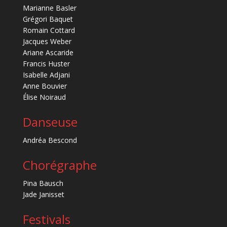
Marianne Basler
Grégori Baquet
Romain Cottard
Jacques Weber
Ariane Ascaride
Francis Huster
Isabelle Adjani
Anne Bouvier
Élise Noiraud
Danseuse
Andréa Bescond
Chorégraphe
Pina Bausch
Jade Janisset
Festivals