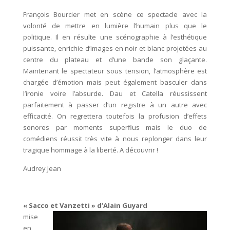
François Bourcier met en scène ce spectacle avec la
volonté de mettre en lumière l’humain plus que le
politique. Il en résulte une scénographie à l’esthétique
puissante, enrichie d’images en noir et blanc projetées au
centre du plateau et d’une bande son glaçante.
Maintenant le spectateur sous tension, l’atmosphère est
chargée d’émotion mais peut également basculer dans
l’ironie voire l’absurde. Dau et Catella réussissent
parfaitement à passer d’un registre à un autre avec
efficacité. On regrettera toutefois la profusion d’effets
sonores par moments superflus mais le duo de
comédiens réussit très vite à nous replonger dans leur
tragique hommage à la liberté. A découvrir !
Audrey Jean
« Sacco et Vanzetti » d’Alain Guyard
mise
en