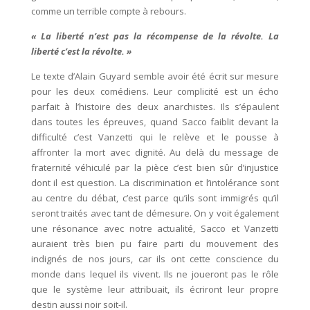
comme un terrible compte à rebours.
« La liberté n’est pas la récompense de la révolte. La
liberté c’est la révolte. »
Le texte d’Alain Guyard semble avoir été écrit sur mesure
pour les deux comédiens. Leur complicité est un écho
parfait à l’histoire des deux anarchistes. Ils s’épaulent
dans toutes les épreuves, quand Sacco faiblit devant la
difficulté c’est Vanzetti qui le relève et le pousse à
affronter la mort avec dignité. Au delà du message de
fraternité véhiculé par la pièce c’est bien sûr d’injustice
dont il est question. La discrimination et l’intolérance sont
au centre du débat, c’est parce qu’ils sont immigrés qu’il
seront traités avec tant de démesure. On y voit également
une résonance avec notre actualité, Sacco et Vanzetti
auraient très bien pu faire parti du mouvement des
indignés de nos jours, car ils ont cette conscience du
monde dans lequel ils vivent. Ils ne joueront pas le rôle
que le système leur attribuait, ils écriront leur propre
destin aussi noir soit-il.