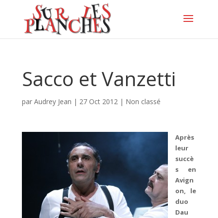
Sacco et Vanzetti
par
Audrey Jean
|
27 Oct 2012
|
Non classé
Après
leur
succè
s en
Avign
on, le
duo
Dau