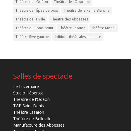
Théâtre de l'Odéon
Théâtre de l'Opprimé
Théâtre de l'Épée de bois
Théâtre de la Reine Blanche
Théâtre de la Ville
Théâtre des Abbesses
Théâtre du Rond-point
Théâtre Essaïon
Théâtre Michel
Théâtre Rive gauche
éditions théâtrales jeunesse
Salles de spectacle
Le Lucernaire
Studio Hébertot
Théâtre de l'Odéon
TGP Saint Denis
Théâtre Essaïon
Théâtre de Belleville
Manufacture des Abbesses