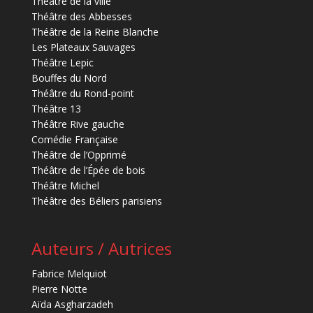
Théâtre de la ville
Théâtre des Abbesses
Théâtre de la Reine Blanche
Les Plateaux Sauvages
Théâtre Lepic
Bouffes du Nord
Théâtre du Rond-point
Théâtre 13
Théâtre Rive gauche
Comédie Française
Théâtre de l’Opprimé
Théâtre de l’Épée de bois
Théâtre Michel
Théâtre des Béliers parisiens
Auteurs / Autrices
Fabrice Melquiot
Pierre Notte
Aïda Asgharzadeh