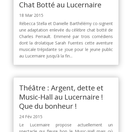
Chat Botté au Lucernaire
18 Mar 2015
Rébecca Stella et Danielle Barthélémy co-signent
une adaptation enlevée du célèbre chat botté de
Charles Perrault. Emmené par trois comédiens
dont la drolatique Sarah Fuentes cette aventure
musicale trépidante se joue pour le jeune public
au Lucernaire jusqu’à la fin...
Théâtre : Argent, dette et
Music-Hall au Lucernaire !
Que du bonheur !
24 Fév 2015
Le Lucernaire propose actuellement un
spectacle qui fleure bon le Music-Hall mais où