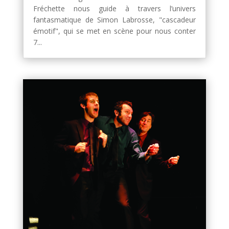
Fréchette nous guide à travers l’univers
fantasmatique de Simon Labrosse, "cascadeur
émotif", qui se met en scène pour nous conter
7...