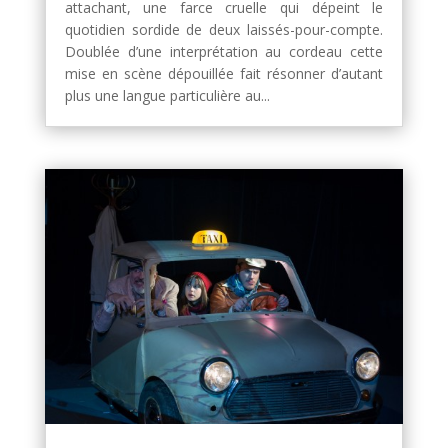
attachant, une farce cruelle qui dépeint le
quotidien sordide de deux laissés-pour-compte.
Doublée d’une interprétation au cordeau cette
mise en scène dépouillée fait résonner d’autant
plus une langue particulière au...