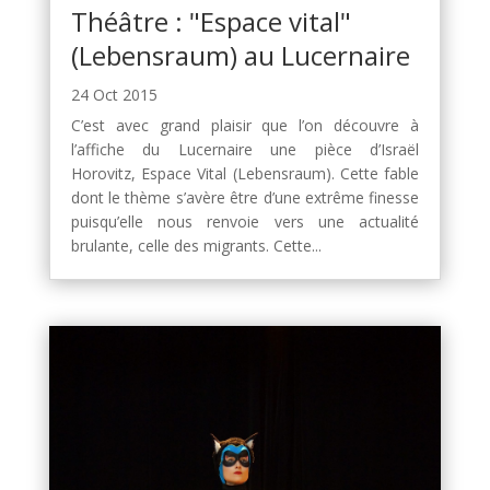
Théâtre : "Espace vital"
(Lebensraum) au Lucernaire
24 Oct 2015
C’est avec grand plaisir que l’on découvre à
l’affiche du Lucernaire une pièce d’Israël
Horovitz, Espace Vital (Lebensraum). Cette fable
dont le thème s’avère être d’une extrême finesse
puisqu’elle nous renvoie vers une actualité
brulante, celle des migrants. Cette...